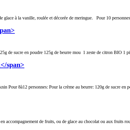
 de glace à la vanille, roulée et décorée de meringue. Pour 10 personnes:
span>
125g de sucre en poudre 125g de beurre mou 1 zeste de citron BIO 1 pin
l</span>
cknin Pour 8à12 personnes: Pour la crème au beurre: 120g de sucre en po
en accompagnement de fruits, ou de glace au chocolat ou aux fruits rouges