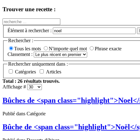
Trouver une recette :
Élément à rechercher :
Rechercher :
Tous les mots
N'importe quel mot
Phrase exacte
Classement :
Rechercher uniquement dans :
Catégories
Articles
Total :
26
résultats trouvés.
Affichage #
Bûches de <span class="highlight">Noel<
Publié dans Catégorie
Bûche de <span class="highlight">Noël</sp