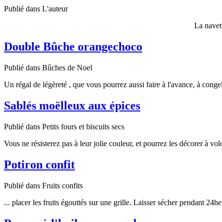
Publié dans L'auteur
La navette provençale La pom
Double Bûche orangechoco
Publié dans Bûches de Noel
Un régal de légèreté , que vous pourrez aussi faire à l'avance, à conge
Sablés moëlleux aux épices
Publié dans Petits fours et biscuits secs
Vous ne résisterez pas à leur jolie couleur, et pourrez les décorer à vo
Potiron confit
Publié dans Fruits confits
... placer les fruits égouttés sur une grille. Laisser sécher pendant 24