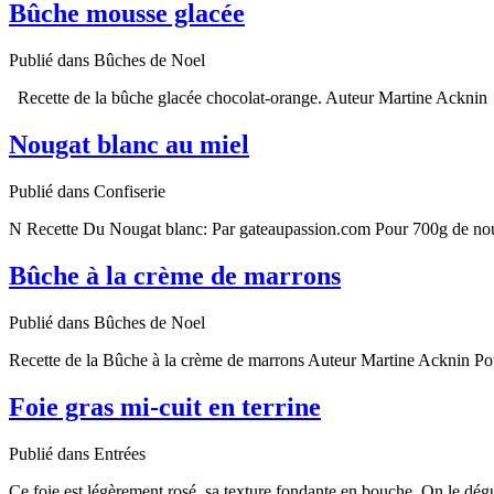
Bûche mousse glacée
Publié dans Bûches de Noel
Recette de la bûche glacée chocolat-orange. Auteur Martine Acknin 
Nougat blanc au miel
Publié dans Confiserie
N Recette Du Nougat blanc: Par gateaupassion.com Pour 700g de nouga
Bûche à la crème de marrons
Publié dans Bûches de Noel
Recette de la Bûche à la crème de marrons Auteur Martine Acknin Pour
Foie gras mi-cuit en terrine
Publié dans Entrées
Ce foie est légèrement rosé, sa texture fondante en bouche. On le dé