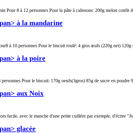
in Pour 8 à 12 personnes Pour la pâte à calissons: 200g melon confit 40
span> à la mandarine
r8 à 10 personnes Pour le biscuit roulé: 4 gros œufs (220g net) 120g s
pan> à la poire
 personnes Pour le biscuit: 170g oeufs(3gros) 85g de sucre en poudre 90
span> aux Noix
lors facile, avec le manche d'une petite cuillère par exemple, d'écrire "J
pan> glacée