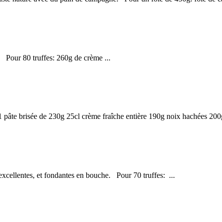
. Pour 80 truffes: 260g de crème ...
1 pâte brisée de 230g 25cl crème fraîche entière 190g noix hachées 200g
 excellentes, et fondantes en bouche. Pour 70 truffes: ...