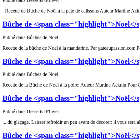
Publié dans Desserts d\'hiver
Recette de Bûche de
Noël
à la pâte de calissons Auteur Martine Ackn
Bûche de <span class="highlight">Noel</
Publié dans Bûches de Noel
Recette de la bûche de
Noël
à la mandarine. Par gateaupassion.com Pou
Bûche de <span class="highlight">Noel</s
Publié dans Bûches de Noel
Recette de la Bûche de
Noel
à la poire: Auteur Martine Acknin Pour 8
Bûche de <span class="highlight">Noël</
Publié dans Desserts d\'hiver
... du glaçage. Laisser refroidir un peu avant de décorer: il vous sera a
Bûche de <span class="highlight">Noël</s