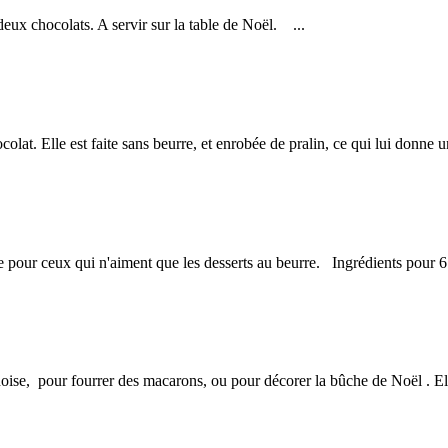
s deux chocolats. A servir sur la table de
Noël
. ...
lat. Elle est faite sans beurre, et enrobée de pralin, ce qui lui donne u
éée pour ceux qui n'aiment que les desserts au beurre. Ingrédients pour 
énoise, pour fourrer des macarons, ou pour décorer la bûche de
Noël
. El