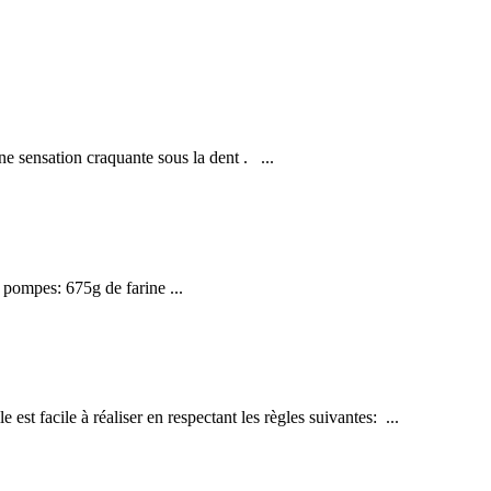
ne sensation craquante sous la dent . ...
6 pompes: 675g de farine ...
le est facile à réaliser en respectant les règles suivantes: ...