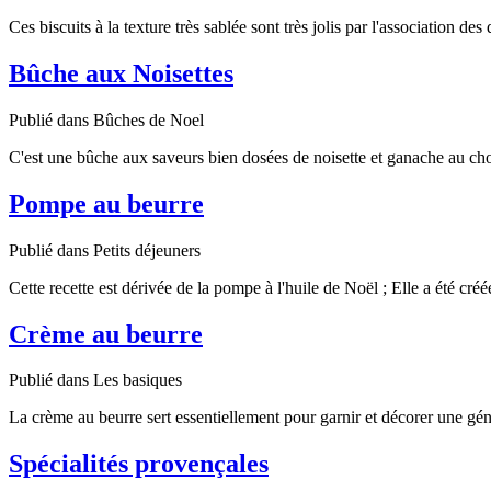
Ces biscuits à la texture très sablée sont très jolis par l'association de
Bûche aux Noisettes
Publié dans Bûches de Noel
C'est une bûche aux saveurs bien dosées de noisette et ganache au choco
Pompe au beurre
Publié dans Petits déjeuners
Cette recette est dérivée de la pompe à l'huile de
Noë
l ; Elle a été cr
Crème au beurre
Publié dans Les basiques
La crème au beurre sert essentiellement pour garnir et décorer une g
Spécialités provençales