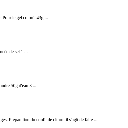
 Pour le gel coloré: 43g ...
cée de sel 1 ...
udre 50g d'eau 3 ...
. Préparation du confit de citron: il s'agit de faire ...