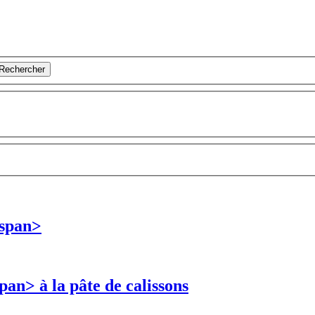
Rechercher
/span>
an> à la pâte de calissons