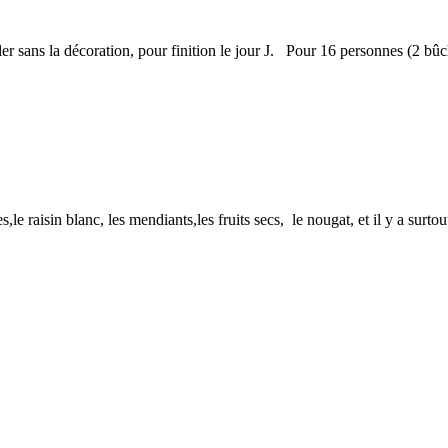
ler sans la décoration, pour finition le jour J. Pour 16 personnes (2 bûc
le raisin blanc, les mendiants,les fruits secs, le nougat, et il y a surto