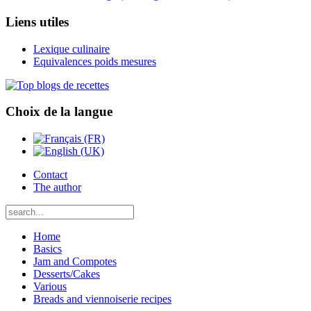
Liens utiles
Lexique culinaire
Equivalences poids mesures
Choix de la langue
Contact
The author
Home
Basics
Jam and Compotes
Desserts/Cakes
Various
Breads and viennoiserie recipes