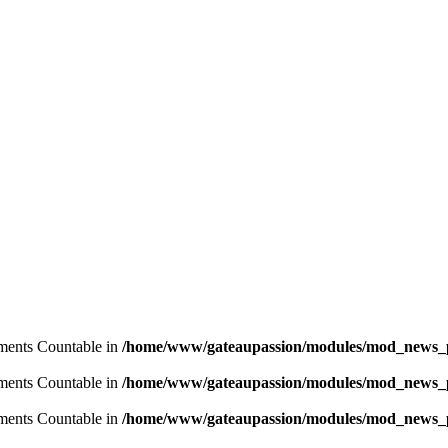
lements Countable in
/home/www/gateaupassion/modules/mod_news_p
lements Countable in
/home/www/gateaupassion/modules/mod_news_p
lements Countable in
/home/www/gateaupassion/modules/mod_news_p