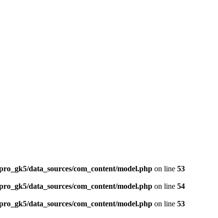
ro_gk5/data_sources/com_content/model.php
on line
53
ro_gk5/data_sources/com_content/model.php
on line
54
ro_gk5/data_sources/com_content/model.php
on line
53