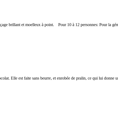
laçage brillant et moelleux à point. Pour 10 à 12 personnes: Pour la g
lat. Elle est faite sans beurre, et enrobée de pralin, ce qui lui donne u