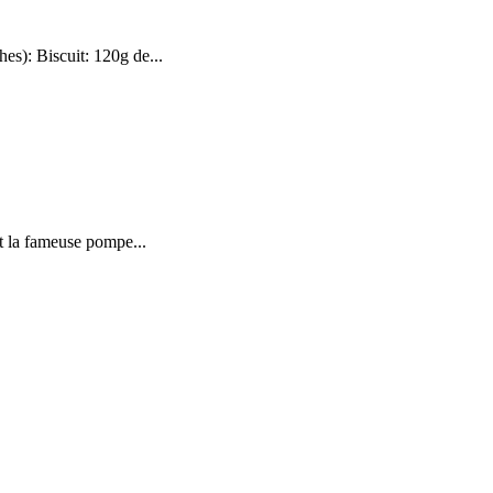
hes): Biscuit: 120g de...
ut la fameuse pompe...