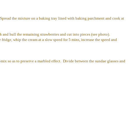
ks. Spread the mixture on a baking tray lined with baking parchment and cook at
 and hull the remaining strawberries and cut into pieces (see photo).
e fridge, whip the cream at a slow speed for 5 mins, increase the speed and
mix so as to preserve a marbled effect. Divide between the sundae glasses and