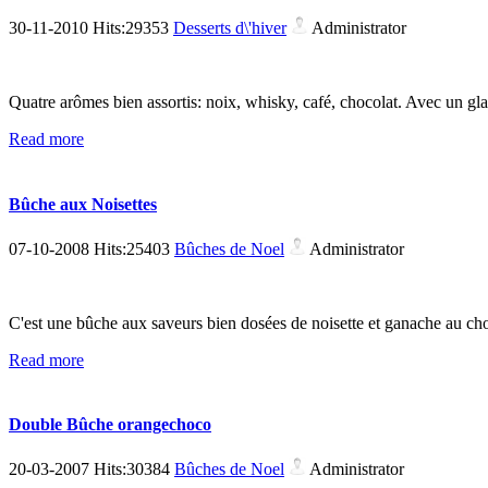
30-11-2010 Hits:29353
Desserts d\'hiver
Administrator
Quatre arômes bien assortis: noix, whisky, café, chocolat. Avec un g
Read more
Bûche aux Noisettes
07-10-2008 Hits:25403
Bûches de Noel
Administrator
C'est une bûche aux saveurs bien dosées de noisette et ganache au choco
Read more
Double Bûche orangechoco
20-03-2007 Hits:30384
Bûches de Noel
Administrator