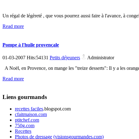
Un régal de légèreté , que vous pourrez aussi faire à l'avance, à conge
Read more
Pompe à l'huile provençale
01-03-2007 Hits:54131
Petits déjeuners
Administrator
A Noël, en Provence, on mange les "treize desserts": Il y a les oranges,
Read more
Liens gourmands
recettes faciles
.blogspot.com
cfaitmaison.com
ptitchef.com
750g.com
Recettes
Photos de dressage
(visionsgourmandes.com)