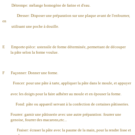
Détrempe: mélange homogène de farine et d'eau.
Dresser: Disposer une préparation sur une plaque avant de l'enfourner,
en
utilisant une poche à douille.
E Emporte-pièce: ustensile de forme déterminée, permettant de découper
la pâte selon la forme voulue.
F Façonner: Donner une forme.
Foncer: pour une pâte à tarte, appliquer la pâte dans le moule, et appuyer
avec les doigts pour la faire adhérer au moule et en épouser la forme.
Fond: pâte ou appareil servant à la confection de certaines pâtisseries.
Fourrer: garnir une pâtisserie avec une autre préparation: fourrer une
genoise, fourrer des macarons,etc...
Fraiser: écraser la pâte avec la paume de la main, pour la rendre lisse et