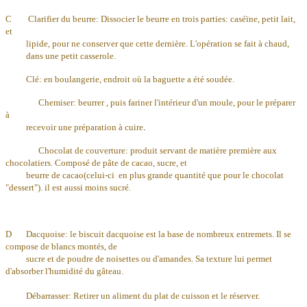
C Clarifier du beurre: Dissocier le beurre en trois parties: caséïne, petit lait,
et
lipide, pour ne conserver que cette dernière. L'opération se fait à chaud,
dans une petit casserole.
Clé: en boulangerie, endroit où la baguette a été soudée.
Chemiser: beurrer , puis fariner l'intérieur d'un moule, pour le préparer
à
recevoir une préparation à cuire
.
Chocolat de couverture: produit servant de matière première aux
chocolatiers. Composé de pâte de cacao, sucre, et
beurre de cacao(celui-ci en plus grande quantité que pour le chocolat
"dessert"). il est aussi moins sucré.
D Dacquoise: le biscuit dacquoise est la base de nombreux entremets. Il se
compose de blancs montés, de
sucre et de poudre de noisettes ou d'amandes. Sa texture lui permet
d'absorber l'humidité du gâteau.
Débarrasser:
Retirer un aliment du plat de cuisson et le réserver.