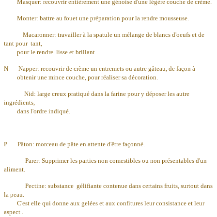
Masquer: recouvrir entièrement une génoise d'une légère couche de crème.
Monter: battre au fouet une préparation pour la rendre mousseuse.
Macaronner: travailler à la spatule un mélange de blancs d'oeufs et de
tant pour tant,
pour le rendre lisse et brillant.
N Napper: recouvrir de crème un entremets ou autre gâteau, de façon à
obtenir une mince
couche, pour réaliser sa décoration.
Nid: large creux pratiqué dans la farine pour y déposer les autre
ingrédients,
dans l'ordre indiqué.
P Pâton: morceau de pâte en attente d'être façonné.
Parer:
Supprimer les parties non comestibles ou non présentables d'un
aliment.
Pectine: substance gélifiante contenue dans certains fruits, surtout dans
la peau.
C'est elle qui donne aux gelées et aux confitures leur consistance et leur
aspect .