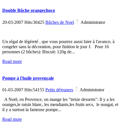
Double Bûche orangechoco
20-03-2007 Hits:30425
Bûches de Noel
Administrator
Un régal de légèreté , que vous pourrez aussi faire à l'avance, à
congeler sans la décoration, pour finition le jour J. Pour 16
personnes (2 bûches): Biscuit: 120g de...
Read more
Pompe à l'huile provençale
01-03-2007 Hits:54155
Petits déjeuners
Administrator
A Noël, en Provence, on mange les "treize desserts": Il y a les
oranges,le raisin blanc, les mendiants,les fruits secs, le nougat, et
il y a surtout la fameuse pompe...
Read more