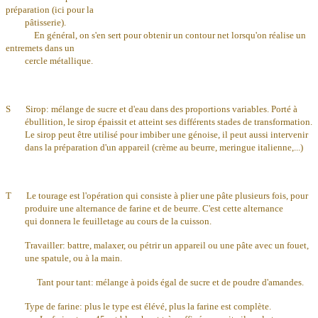
préparation (ici pour la
pâtisserie).
En général, on s'en sert pour obtenir un contour net lorsqu'on réalise un
entremets dans un
cercle métallique.
S Sirop: mélange de sucre et d'eau dans des proportions variables. Porté à
ébullition, le sirop épaissit et atteint ses différents stades de transformation.
Le sirop peut être utilisé pour imbiber une génoise, il peut aussi intervenir
dans la préparation d'un appareil (crème au beurre, meringue italienne,...)
T
Le tourage est l'opération qui consiste à plier une pâte plusieurs fois, pour
produire une alternance de farine et de beurre. C'est cette alternance
qui donnera le feuilletage au cours de la cuisson.
Travailler: battre, malaxer, ou pétrir un appareil ou une pâte avec un fouet,
une spatule, ou à la main.
Tant pour tant: mélange à poids égal de sucre et de poudre d'amandes.
Type de farine: plus le type est élévé, plus la farine est complète.