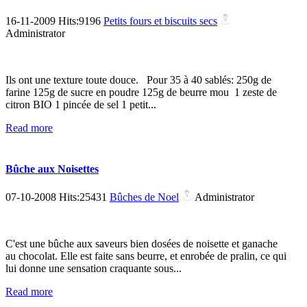
16-11-2009 Hits:9196
Petits fours et biscuits secs
Administrator
Ils ont une texture toute douce. Pour 35 à 40 sablés: 250g de
farine 125g de sucre en poudre 125g de beurre mou 1 zeste de
citron BIO 1 pincée de sel 1 petit...
Read more
Bûche aux Noisettes
07-10-2008 Hits:25431
Bûches de Noel
Administrator
C'est une bûche aux saveurs bien dosées de noisette et ganache
au chocolat. Elle est faite sans beurre, et enrobée de pralin, ce qui
lui donne une sensation craquante sous...
Read more