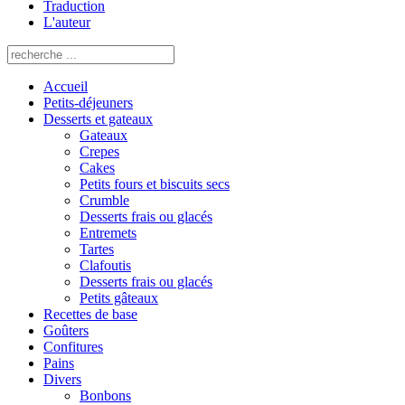
Traduction
L'auteur
Accueil
Petits-déjeuners
Desserts et gateaux
Gateaux
Crepes
Cakes
Petits fours et biscuits secs
Crumble
Desserts frais ou glacés
Entremets
Tartes
Clafoutis
Desserts frais ou glacés
Petits gâteaux
Recettes de base
Goûters
Confitures
Pains
Divers
Bonbons