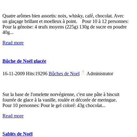
Quatre arômes bien assortis: noix, whisky, café, chocolat. Avec
un glaçage brillant et moelleux à point. Pour 10 à 12 personnes:
Pour la génoise: 4 œufs moyens (225g) 130g de sucre en poudre
40g...
Read more
Bûche de Noël glacée
16-11-2009 Hits:19296
Bûches de Noel
Administrator
Sur la base de l'omelette norvégienne, c'est une pâte à biscuit
fourrée de glace à la vanille, roulée et décorée de meringue.
Pour 10 personnes: Pour le gel coloré: 43g chocolat...
Read more
Sablés de Noël