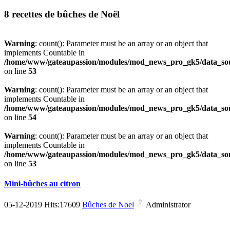
8 recettes de bûches de Noël
Warning
: count(): Parameter must be an array or an object that
implements Countable in
/home/www/gateaupassion/modules/mod_news_pro_gk5/data_sou
on line
53
Warning
: count(): Parameter must be an array or an object that
implements Countable in
/home/www/gateaupassion/modules/mod_news_pro_gk5/data_sou
on line
54
Warning
: count(): Parameter must be an array or an object that
implements Countable in
/home/www/gateaupassion/modules/mod_news_pro_gk5/data_sou
on line
53
Mini-bûches au citron
05-12-2019 Hits:17609
Bûches de Noel
Administrator