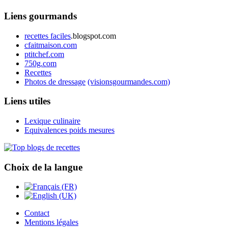
Liens gourmands
recettes faciles
.blogspot.com
cfaitmaison.com
ptitchef.com
750g.com
Recettes
Photos de dressage
(visionsgourmandes.com)
Liens utiles
Lexique culinaire
Equivalences poids mesures
Choix de la langue
Contact
Mentions légales