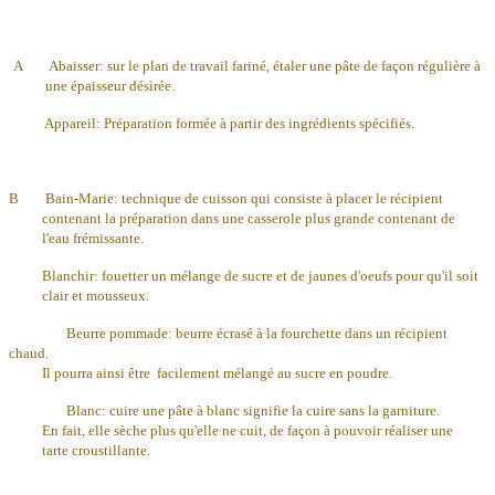
A
Abaisser: sur le plan de travail fariné, étaler une pâte de façon régulière à
une épaisseur désirée.
Appareil: Préparation formée à partir des ingrédients spécifiés.
B Bain-Marie: technique de cuisson qui consiste à placer le récipient
contenant la préparation dans une casserole plus grande contenant de
l'eau frémissante.
Blanchir: fouetter un mélange de sucre et de jaunes d'oeufs pour qu'il soit
clair et mousseux.
Beurre pommade: beurre écrasé à la fourchette dans un récipient
chaud.
Il pourra ainsi être facilement mélangé au sucre en poudre.
Blanc: cuire une pâte à blanc signifie la cuire sans la garniture.
En fait, elle sèche plus qu'elle ne cuit, de façon à pouvoir réaliser une
tarte
croustillante.