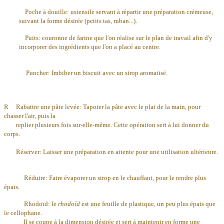
Poche à douille: ustensile servant à répartir une préparation crémeuse,
suivant la forme désirée (petits tas, ruban...).
Puits: couronne de farine que l'on réalise sur le plan de travail afin d'y
incorporer des ingrédients que l'on a placé au centre.
Puncher: Imbiber un biscuit avec un sirop aromatisé.
R Rabattre une pâte levée: Tapoter la pâte avec le plat de la main, pour
chasser l'air, puis la
replier plusieurs fois sur-elle-même. Cette opération sert à lui donner du
corps.
Réserver: Laisser une préparation en attente pour une
utilisation ultérieure.
Réduire: Faire évaporer un sirop en le chauffant, pour le rendre plus
épais.
Rhodoïd: le
rhodoïd
est une feuille de plastique, un peu plus épais que
le cellophane.
Il se coupe à la dimension désirée et sert à maintenir en forme une