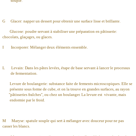
souple.
G Glacer: napper un dessert pour obtenir une surface lisse et brillante.
Glucose: poudre servant à stabiliser une préparation en pâtisserie:
chocolats, glaçages, ou glaces.
I Incorporer: Mélanger deux éléments ensemble.
L Levain: Dans les pâtes levées, étape de base servant à lancer le processus
de fermentation.
Levure de boulangerie: substance faite de ferments microscopiques. Elle se
présente sous forme de cube, et on la trouve en grandes surfaces, au rayon
"pâtisseries fraîches", ou chez un boulanger. La levure est vivante, mais
endormie par le froid.
M Maryse: spatule souple qui sert à mélanger avec douceur pour ne pas
casser les blancs.