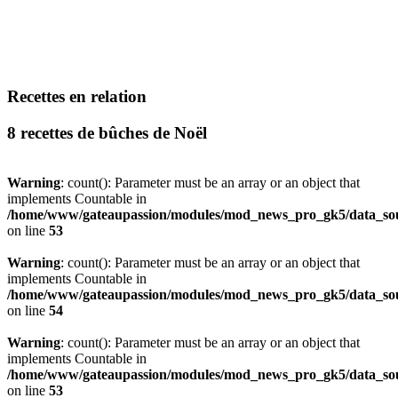
Recettes en relation
8 recettes de bûches de Noël
Warning
: count(): Parameter must be an array or an object that
implements Countable in
/home/www/gateaupassion/modules/mod_news_pro_gk5/data_sou
on line
53
Warning
: count(): Parameter must be an array or an object that
implements Countable in
/home/www/gateaupassion/modules/mod_news_pro_gk5/data_sou
on line
54
Warning
: count(): Parameter must be an array or an object that
implements Countable in
/home/www/gateaupassion/modules/mod_news_pro_gk5/data_sou
on line
53