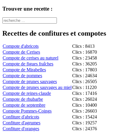
Trouver une recette :
Recettes de confitures et compotes
Compote d'abricots
Clics : 8413
Compote de Cerises
Clics : 16870
Compote de cerises au naturel
Clics : 23458
Compote de figues fraîches
Clics : 36205
Compote de Mirabelles
Clics : 17803
Compote de pommes
Clics : 24634
Compote de prunes sauvages
Clics : 26505
Compote de prunes sauvages au miel
Clics : 11220
Compote de reines-claude
Clics : 17416
Compote de rhubarbe
Clics : 26024
Compote de septembre
Clics : 10400
Compote Pommes-Coings
Clics : 26603
Confiture d'abricots
Clics : 15424
Confiture d'agrumes
Clics : 19257
Confiture d'oranges
Clics : 24376