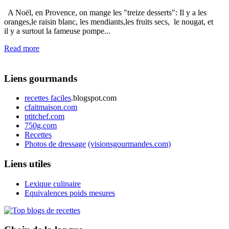
A Noël, en Provence, on mange les "treize desserts": Il y a les
oranges,le raisin blanc, les mendiants,les fruits secs, le nougat, et
il y a surtout la fameuse pompe...
Read more
Liens gourmands
recettes faciles
.blogspot.com
cfaitmaison.com
ptitchef.com
750g.com
Recettes
Photos de dressage
(visionsgourmandes.com)
Liens utiles
Lexique culinaire
Equivalences poids mesures