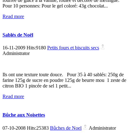
fourrée de glace à la vanille, roulée et décorée de meringue.
Pour 10 personnes: Pour le gel coloré: 43g chocolat...
Read more
Sablés de Noël
16-11-2009 Hits:9180
Petits fours et biscuits secs
Administrator
Ils ont une texture toute douce. Pour 35 à 40 sablés: 250g de
farine 125g de sucre en poudre 125g de beurre mou 1 zeste de
citron BIO 1 pincée de sel 1 petit...
Read more
Bûche aux Noisettes
07-10-2008 Hits:25383
Bûches de Noel
Administrator