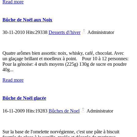
Read more
Bûche de Noël aux Noix
30-11-2010 Hits:29338
Desserts d\'hiver
Administrator
Quatre arômes bien assortis: noix, whisky, café, chocolat. Avec
un glaçage brillant et moelleux à point. Pour 10 à 12 personnes:
Pour la génoise: 4 œufs moyens (225g) 130g de sucre en poudre
40g...
Read more
Bûche de Noël glacée
16-11-2009 Hits:19283
Bûches de Noel
Administrator
Sur la base de l'omelette norvégienne, c'est une pâte à biscuit