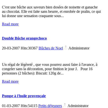
C'est une bûche aux saveurs bien dosées de noisette et ganache
au chocolat. Elle est faite sans beurre, et enrobée de pralin, ce qui
lui donne une sensation craquante sous...
Read more
Double Bûche orangechoco
20-03-2007 Hits:30367
Bûches de Noel
Administrator
Un régal de légèreté , que vous pourrez aussi faire à l'avance, à
congeler sans la décoration, pour finition le jour J. Pour 16
personnes (2 bûches): Biscuit: 120g de...
Read more
Pompe à l'huile provençale
01-03-2007 Hits:54115
Petits déjeuners
Administrator