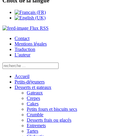
Choix de la langue
Flux RSS
Contact
Mentions légales
Traduction
L'auteur
Accueil
Petits-déjeuners
Desserts et gateaux
Gateaux
Crepes
Cakes
Petits fours et biscuits secs
Crumble
Desserts frais ou glacés
Entremets
Tartes