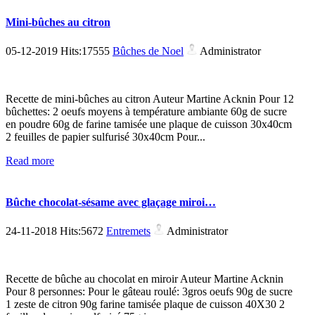
Mini-bûches au citron
05-12-2019 Hits:17555
Bûches de Noel
Administrator
Recette de mini-bûches au citron Auteur Martine Acknin Pour 12
bûchettes: 2 oeufs moyens à température ambiante 60g de sucre
en poudre 60g de farine tamisée une plaque de cuisson 30x40cm
2 feuilles de papier sulfurisé 30x40cm Pour...
Read more
Bûche chocolat-sésame avec glaçage miroi…
24-11-2018 Hits:5672
Entremets
Administrator
Recette de bûche au chocolat en miroir Auteur Martine Acknin
Pour 8 personnes: Pour le gâteau roulé: 3gros oeufs 90g de sucre
1 zeste de citron 90g farine tamisée plaque de cuisson 40X30 2