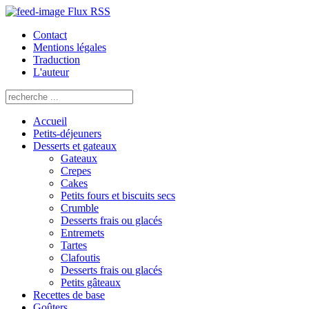
Flux RSS
Contact
Mentions légales
Traduction
L'auteur
Accueil
Petits-déjeuners
Desserts et gateaux
Gateaux
Crepes
Cakes
Petits fours et biscuits secs
Crumble
Desserts frais ou glacés
Entremets
Tartes
Clafoutis
Desserts frais ou glacés
Petits gâteaux
Recettes de base
Goûters