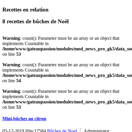
Recettes en relation
8 recettes de bûches de Noël
Warning
: count(): Parameter must be an array or an object that
implements Countable in
/home/www/gateaupassion/modules/mod_news_pro_gk5/data_sou
on line
53
Warning
: count(): Parameter must be an array or an object that
implements Countable in
/home/www/gateaupassion/modules/mod_news_pro_gk5/data_sou
on line
54
Warning
: count(): Parameter must be an array or an object that
implements Countable in
/home/www/gateaupassion/modules/mod_news_pro_gk5/data_sou
on line
53
Mini-bûches au citron
05-12-2019 Hits:17584
Bûches de Noel
Administrator