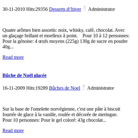
30-11-2010 Hits:29356
Desserts d\'hiver
Administrator
Quatre arômes bien assortis: noix, whisky, café, chocolat. Avec
un glaçage brillant et moelleux à point. Pour 10 à 12 personnes:
Pour la génoise: 4 œufs moyens (225g) 130g de sucre en poudre
40g...
Read more
Bûche de Noël glacée
16-11-2009 Hits:19289
Bûches de Noel
Administrator
Sur la base de l'omelette norvégienne, c'est une pâte à biscuit
fourrée de glace à la vanille, roulée et décorée de meringue.
Pour 10 personnes: Pour le gel coloré: 43g chocolat...
Read more