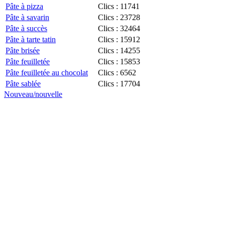
Pâte à pizza
Clics : 11741
Pâte à savarin
Clics : 23728
Pâte à succès
Clics : 32464
Pâte à tarte tatin
Clics : 15912
Pâte brisée
Clics : 14255
Pâte feuilletée
Clics : 15853
Pâte feuilletée au chocolat
Clics : 6562
Pâte sablée
Clics : 17704
Nouveau/nouvelle