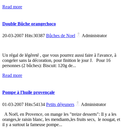
Read more
Double Bûche orangechoco
20-03-2007 Hits:30387
Bûches de Noel
Administrator
Un régal de légèreté , que vous pourrez aussi faire à l'avance, à
congeler sans la décoration, pour finition le jour J. Pour 16
personnes (2 bûches): Biscuit: 120g de...
Read more
Pompe à l'huile provençale
01-03-2007 Hits:54134
Petits déjeuners
Administrator
A Noël, en Provence, on mange les "treize desserts": Il y a les
oranges,le raisin blanc, les mendiants,les fruits secs, le nougat, et
il y a surtout la fameuse pompe...