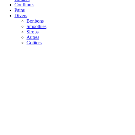
Confitures
Pains
Divers
Bonbons
Smoothies
Sirops
Autres
Goûters