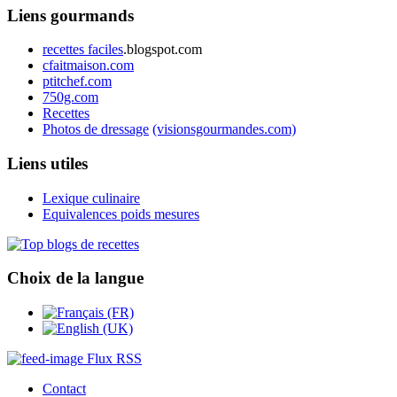
Liens gourmands
recettes faciles
.blogspot.com
cfaitmaison.com
ptitchef.com
750g.com
Recettes
Photos de dressage
(visionsgourmandes.com)
Liens utiles
Lexique culinaire
Equivalences poids mesures
Choix de la langue
Flux RSS
Contact