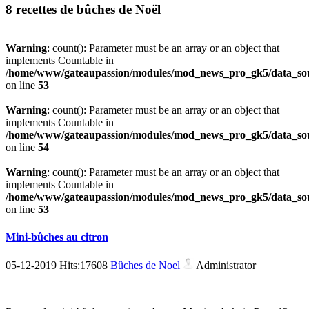
8 recettes de bûches de Noël
Warning
: count(): Parameter must be an array or an object that
implements Countable in
/home/www/gateaupassion/modules/mod_news_pro_gk5/data_sou
on line
53
Warning
: count(): Parameter must be an array or an object that
implements Countable in
/home/www/gateaupassion/modules/mod_news_pro_gk5/data_sou
on line
54
Warning
: count(): Parameter must be an array or an object that
implements Countable in
/home/www/gateaupassion/modules/mod_news_pro_gk5/data_sou
on line
53
Mini-bûches au citron
05-12-2019 Hits:17608
Bûches de Noel
Administrator