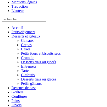
Mentions légales
Traduction
L'auteur
Accueil
Petits-déjeuners
Desserts et gateaux
Gateaux
Crepes
Cakes
Petits fours et biscuits secs
Crumble
Desserts frais ou glacés
Entremets
Tartes
Clafoutis
Desserts frais ou glacés
Petits gâteaux
Recettes de base
Goûters
Confitures
Pains
Divers