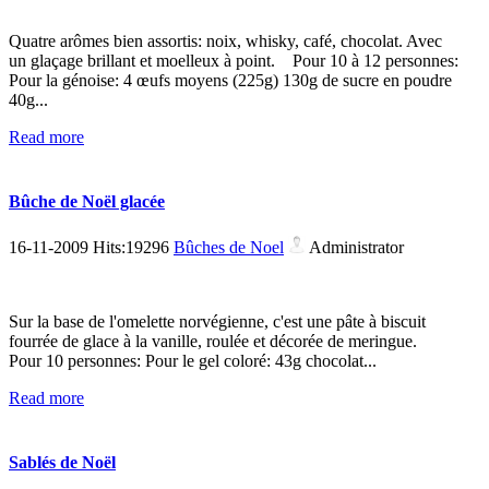
Quatre arômes bien assortis: noix, whisky, café, chocolat. Avec
un glaçage brillant et moelleux à point. Pour 10 à 12 personnes:
Pour la génoise: 4 œufs moyens (225g) 130g de sucre en poudre
40g...
Read more
Bûche de Noël glacée
16-11-2009 Hits:19296
Bûches de Noel
Administrator
Sur la base de l'omelette norvégienne, c'est une pâte à biscuit
fourrée de glace à la vanille, roulée et décorée de meringue.
Pour 10 personnes: Pour le gel coloré: 43g chocolat...
Read more
Sablés de Noël