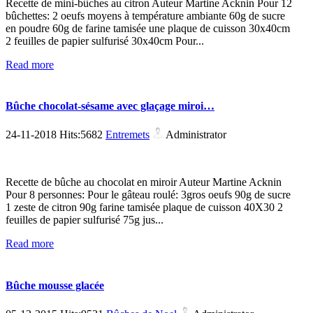
Recette de mini-bûches au citron Auteur Martine Acknin Pour 12
bûchettes: 2 oeufs moyens à température ambiante 60g de sucre
en poudre 60g de farine tamisée une plaque de cuisson 30x40cm
2 feuilles de papier sulfurisé 30x40cm Pour...
Read more
Bûche chocolat-sésame avec glaçage miroi…
24-11-2018 Hits:5682
Entremets
Administrator
Recette de bûche au chocolat en miroir Auteur Martine Acknin
Pour 8 personnes: Pour le gâteau roulé: 3gros oeufs 90g de sucre
1 zeste de citron 90g farine tamisée plaque de cuisson 40X30 2
feuilles de papier sulfurisé 75g jus...
Read more
Bûche mousse glacée