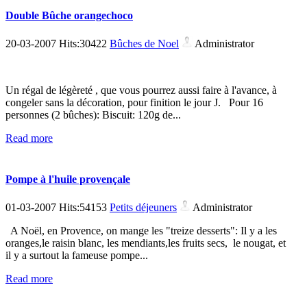
Double Bûche orangechoco
20-03-2007 Hits:30422
Bûches de Noel
Administrator
Un régal de légèreté , que vous pourrez aussi faire à l'avance, à
congeler sans la décoration, pour finition le jour J. Pour 16
personnes (2 bûches): Biscuit: 120g de...
Read more
Pompe à l'huile provençale
01-03-2007 Hits:54153
Petits déjeuners
Administrator
A Noël, en Provence, on mange les "treize desserts": Il y a les
oranges,le raisin blanc, les mendiants,les fruits secs, le nougat, et
il y a surtout la fameuse pompe...
Read more