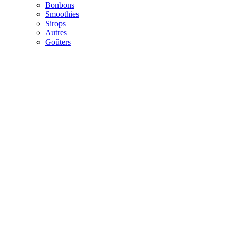
Bonbons
Smoothies
Sirops
Autres
Goûters