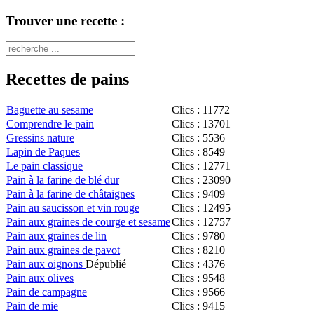
Trouver une recette :
Recettes de pains
Baguette au sesame
Clics : 11772
Comprendre le pain
Clics : 13701
Gressins nature
Clics : 5536
Lapin de Paques
Clics : 8549
Le pain classique
Clics : 12771
Pain à la farine de blé dur
Clics : 23090
Pain à la farine de châtaignes
Clics : 9409
Pain au saucisson et vin rouge
Clics : 12495
Pain aux graines de courge et sesame
Clics : 12757
Pain aux graines de lin
Clics : 9780
Pain aux graines de pavot
Clics : 8210
Pain aux oignons
Dépublié
Clics : 4376
Pain aux olives
Clics : 9548
Pain de campagne
Clics : 9566
Pain de mie
Clics : 9415