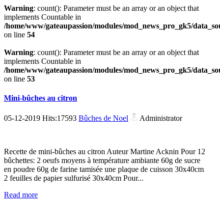
Warning
: count(): Parameter must be an array or an object that
implements Countable in
/home/www/gateaupassion/modules/mod_news_pro_gk5/data_sou
on line
54
Warning
: count(): Parameter must be an array or an object that
implements Countable in
/home/www/gateaupassion/modules/mod_news_pro_gk5/data_sou
on line
53
Mini-bûches au citron
05-12-2019 Hits:17593
Bûches de Noel
Administrator
Recette de mini-bûches au citron Auteur Martine Acknin Pour 12
bûchettes: 2 oeufs moyens à température ambiante 60g de sucre
en poudre 60g de farine tamisée une plaque de cuisson 30x40cm
2 feuilles de papier sulfurisé 30x40cm Pour...
Read more