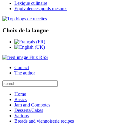
Lexique culinaire
Equivalences poids mesures
Choix de la langue
Flux RSS
Contact
The author
Home
Basics
Jam and Compotes
Desserts/Cakes
Various
Breads and viennoiserie recipes