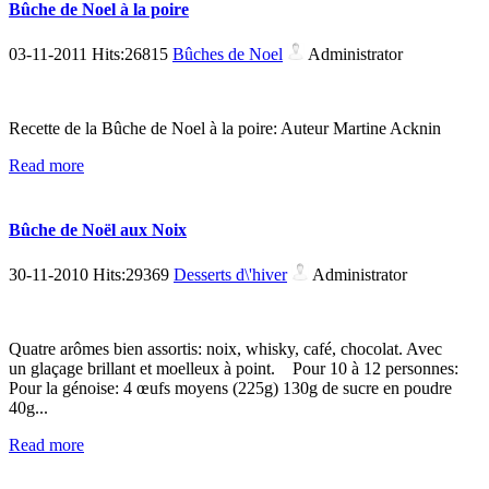
Bûche de Noel à la poire
03-11-2011 Hits:26815
Bûches de Noel
Administrator
Recette de la Bûche de Noel à la poire: Auteur Martine Acknin
Read more
Bûche de Noël aux Noix
30-11-2010 Hits:29369
Desserts d\'hiver
Administrator
Quatre arômes bien assortis: noix, whisky, café, chocolat. Avec
un glaçage brillant et moelleux à point. Pour 10 à 12 personnes:
Pour la génoise: 4 œufs moyens (225g) 130g de sucre en poudre
40g...
Read more