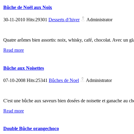
Bûche de Noël aux Noix
30-11-2010 Hits:29301
Desserts d\'hiver
Administrator
Quatre arômes bien assortis: noix, whisky, café, chocolat. Avec un g
Read more
Bûche aux Noisettes
07-10-2008 Hits:25341
Bûches de Noel
Administrator
C'est une bûche aux saveurs bien dosées de noisette et ganache au choc
Read more
Double Bûche orangechoco