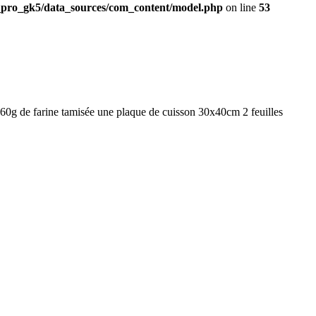
pro_gk5/data_sources/com_content/model.php
on line
53
60g de farine tamisée une plaque de cuisson 30x40cm 2 feuilles