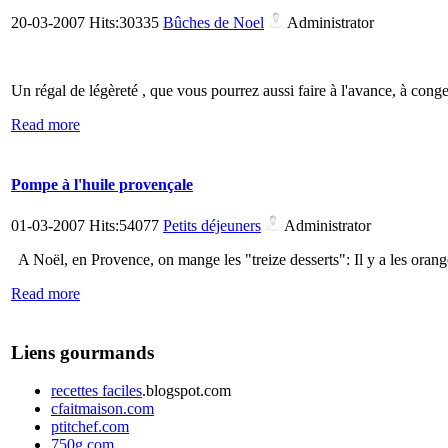
20-03-2007 Hits:30335
Bûches de Noel
Administrator
Un régal de légèreté , que vous pourrez aussi faire à l'avance, à conge
Read more
Pompe à l'huile provençale
01-03-2007 Hits:54077
Petits déjeuners
Administrator
A Noël, en Provence, on mange les "treize desserts": Il y a les oranges
Read more
Liens gourmands
recettes faciles
.blogspot.com
cfaitmaison.com
ptitchef.com
750g.com