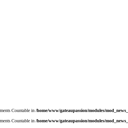
lements Countable in
/home/www/gateaupassion/modules/mod_news_
lements Countable in
/home/www/gateaupassion/modules/mod_news_