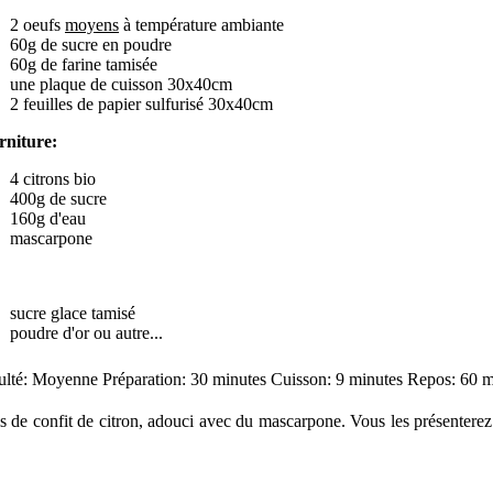
2 oeufs
moyens
à température ambiante
60g de sucre en poudre
60g de farine tamisée
une plaque de cuisson 30x40cm
2 feuilles de papier sulfurisé 30x40cm
rniture:
4 citrons bio
400g de sucre
160g d'eau
mascarpone
sucre glace tamisé
poudre d'or ou autre...
culté: Moyenne Préparation: 30 minutes Cuisson: 9 minutes Repos: 60 m
nis de confit de citron, adouci avec du mascarpone. Vous les présenter