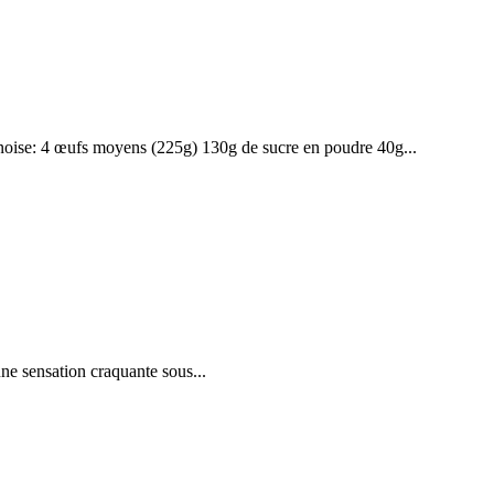
énoise: 4 œufs moyens (225g) 130g de sucre en poudre 40g...
une sensation craquante sous...