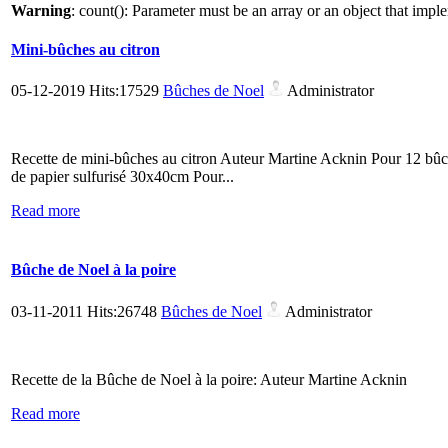
Warning
: count(): Parameter must be an array or an object that imp
Mini-bûches au citron
05-12-2019 Hits:17529
Bûches de Noel
Administrator
Recette de mini-bûches au citron Auteur Martine Acknin Pour 12 bûc
de papier sulfurisé 30x40cm Pour...
Read more
Bûche de Noel à la poire
03-11-2011 Hits:26748
Bûches de Noel
Administrator
Recette de la Bûche de Noel à la poire: Auteur Martine Acknin
Read more