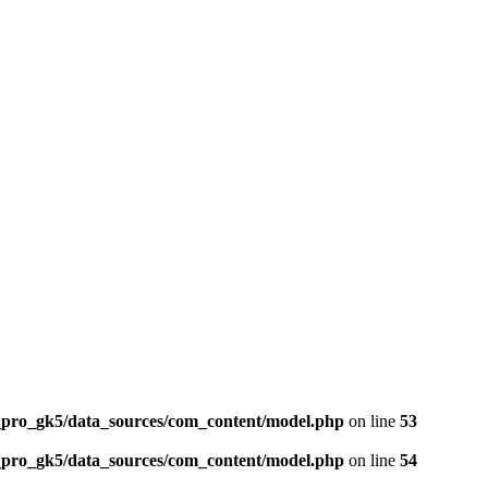
pro_gk5/data_sources/com_content/model.php
on line
53
pro_gk5/data_sources/com_content/model.php
on line
54