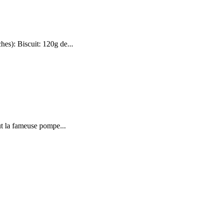
hes): Biscuit: 120g de...
out la fameuse pompe...