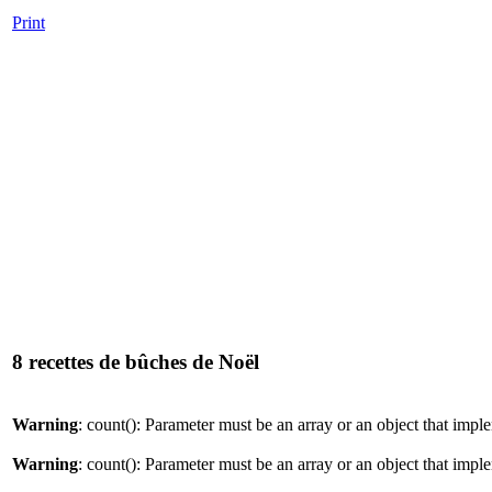
Print
8 recettes de bûches de Noël
Warning
: count(): Parameter must be an array or an object that imp
Warning
: count(): Parameter must be an array or an object that imp