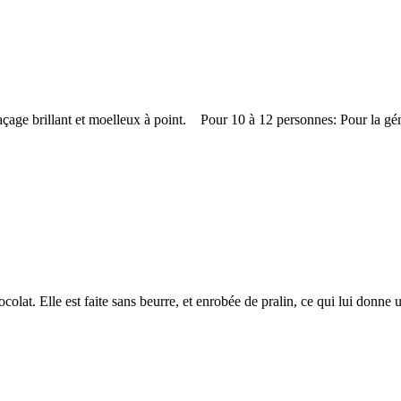
laçage brillant et moelleux à point. Pour 10 à 12 personnes: Pour la g
olat. Elle est faite sans beurre, et enrobée de pralin, ce qui lui donne 