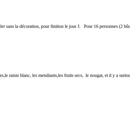
ler sans la décoration, pour finition le jour J. Pour 16 personnes (2 bûc
,le raisin blanc, les mendiants,les fruits secs, le nougat, et il y a surt