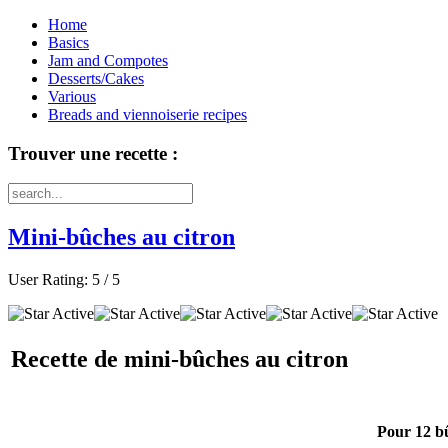
Home
Basics
Jam and Compotes
Desserts/Cakes
Various
Breads and viennoiserie recipes
Trouver une recette :
Mini-bûches au citron
User Rating:
5
/
5
Recette de mini-bûches au citron
Pour 12 bû