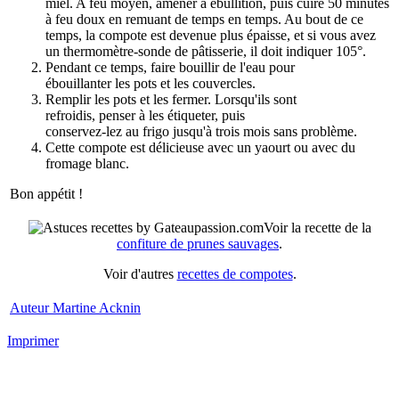
miel. A feu moyen, amener à ébullition, puis cuire 50 minutes
à feu doux en remuant de temps en temps. Au bout de ce
temps, la compote est devenue plus épaisse, et si vous avez
un thermomètre-sonde de pâtisserie, il doit indiquer 105°.
Pendant ce temps, faire bouillir de l'eau pour
ébouillanter les pots et les couvercles.
Remplir les pots et les fermer. Lorsqu'ils sont
refroidis, penser à les étiqueter, puis
conservez-lez au frigo jusqu'à trois mois sans problème.
Cette compote est délicieuse avec un yaourt ou avec du
fromage blanc.
Bon appétit !
Voir la recette de la
confiture de prunes sauvages
.
Voir d'autres
recettes de compotes
.
Auteur Martine Acknin
Imprimer