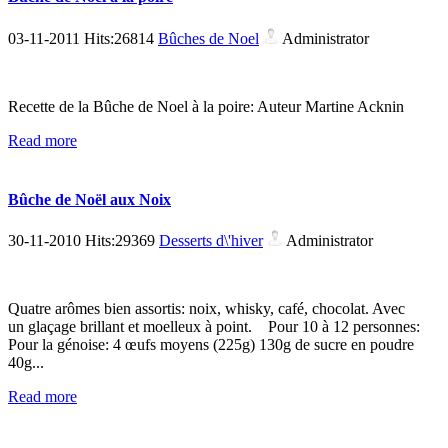
03-11-2011 Hits:26814
Bûches de Noel
Administrator
Recette de la Bûche de Noel à la poire: Auteur Martine Acknin
Read more
Bûche de Noël aux Noix
30-11-2010 Hits:29369
Desserts d\'hiver
Administrator
Quatre arômes bien assortis: noix, whisky, café, chocolat. Avec
un glaçage brillant et moelleux à point. Pour 10 à 12 personnes:
Pour la génoise: 4 œufs moyens (225g) 130g de sucre en poudre
40g...
Read more