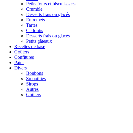
Petits fours et biscuits secs
Crumble
Desserts frais ou glacés
Entremets
Tartes
Clafoutis
Desserts frais ou glacés
Petits gâteaux
Recettes de base
Goûters
Confitures
Pains
Divers
Bonbons
Smoothies
Sirops
Autres
Goûters