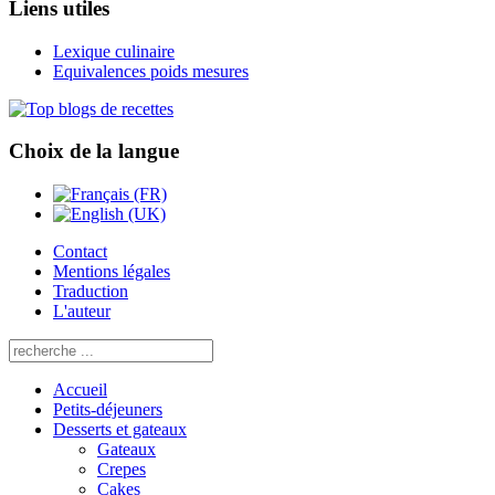
Liens utiles
Lexique culinaire
Equivalences poids mesures
Choix de la langue
Contact
Mentions légales
Traduction
L'auteur
Accueil
Petits-déjeuners
Desserts et gateaux
Gateaux
Crepes
Cakes