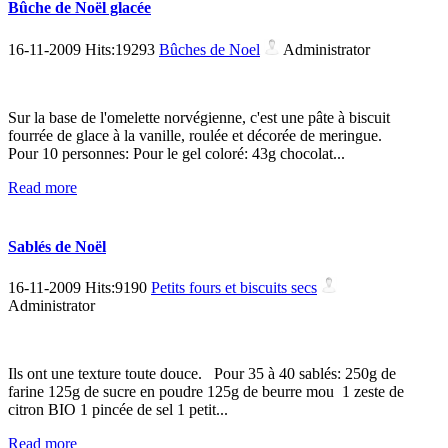
Bûche de Noël glacée
16-11-2009 Hits:19293
Bûches de Noel
Administrator
Sur la base de l'omelette norvégienne, c'est une pâte à biscuit
fourrée de glace à la vanille, roulée et décorée de meringue.
Pour 10 personnes: Pour le gel coloré: 43g chocolat...
Read more
Sablés de Noël
16-11-2009 Hits:9190
Petits fours et biscuits secs
Administrator
Ils ont une texture toute douce. Pour 35 à 40 sablés: 250g de
farine 125g de sucre en poudre 125g de beurre mou 1 zeste de
citron BIO 1 pincée de sel 1 petit...
Read more