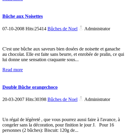
Bûche aux Noisettes
07-10-2008 Hits:25414
Bûches de Noel
Administrator
C'est une bûche aux saveurs bien dosées de noisette et ganache
au chocolat. Elle est faite sans beurre, et enrobée de pralin, ce qui
lui donne une sensation craquante sous...
Read more
Double Bûche orangechoco
20-03-2007 Hits:30398
Bûches de Noel
Administrator
Un régal de légèreté , que vous pourrez aussi faire à l'avance, à
congeler sans la décoration, pour finition le jour J. Pour 16
personnes (2 bûches): Biscuit: 120g de...