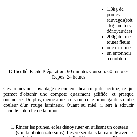
1,3kg de
prunes
sauvages(soit
1kg une fois
dénoyautées)
200g de miel
toutes fleurs
une marmite
un entonnoir
à confiture
Difficulté: Facile Préparation: 60 minutes Cuisson: 60 minutes
Repos: 24 heures
Ces prunes ont l'avantage de contenir beaucoup de pectine, ce qui
permet d'obtenir une compote quasiment gélifiée, et presque
onctueuse. De plus, même après cuisson, cette prune garde sa jolie
couleur d'un rouge lumineux. Quant au miel, il sert à adoucir
l'acidité naturelle de la prune.
Rincer les prunes, et les dénoyauter en utilisant un couteau
(voir la photo ci-dessous). Les verser dans la marmite avec le