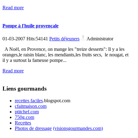
Read more
Pompe à l'huile provençale
01-03-2007 Hits:54141
Petits déjeuners
Administrator
A Noël, en Provence, on mange les "treize desserts": Il y a les
oranges,le raisin blanc, les mendiants,les fruits secs, le nougat, et
il y a surtout la fameuse pompe...
Read more
Liens gourmands
recettes faciles
.blogspot.com
cfaitmaison.com
ptitchef.com
750g.com
Recettes
Photos de dressage
(visionsgourmandes.com)