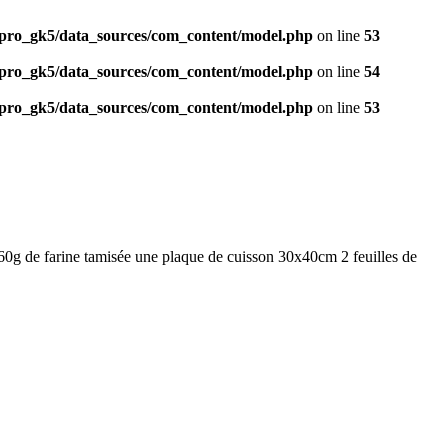
ro_gk5/data_sources/com_content/model.php
on line
53
ro_gk5/data_sources/com_content/model.php
on line
54
ro_gk5/data_sources/com_content/model.php
on line
53
0g de farine tamisée une plaque de cuisson 30x40cm 2 feuilles de