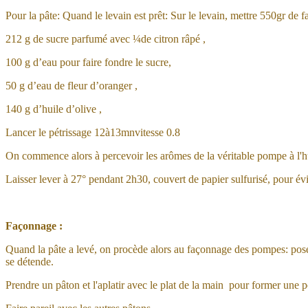
Pour la pâte: Quand le levain est prêt: Sur le levain, mettre 550gr de fa
212 g de sucre parfumé avec ¼de citron râpé ,
100 g d’eau pour faire fondre le sucre,
50 g d’eau de fleur d’oranger ,
140 g d’huile d’olive ,
Lancer le pétrissage 12à13mnvitesse 0.8
On commence alors à percevoir les arômes de la véritable pompe à l'h
Laisser lever à 27° pendant 2h30, couvert de papier sulfurisé, pour évi
Façonnage :
Quand la pâte a levé, on procède alors au façonnage des pompes: poser 
se détende.
Prendre un pâton et l'aplatir avec le plat de la main pour former une 