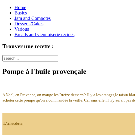
Home
Basics
Jam and Compotes
Desserts/Cakes
Various
Breads and viennoiserie recipes
Trouver une recette :
Pompe à l'huile provençale
A Noël, en Provence, on mange les "treize desserts": Il y a les oranges,le raisin bla
acheter cette pompe qu'on a commandée la veille. Car sans elle, il n'y aurait pas 
L'anecdote: