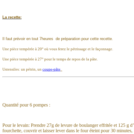
La recette:
Il faut prévoir en tout 7heures de préparation pour cette recette.
Une pièce tempérée à 20° où vous ferez le pétrissage et le façonnage.
Une pièce tempérée à 27° pour le temps de repos de la pâte.
Ustensiles: un pétrin, un
coupe-pâte
.
Quantité pour 6 pompes :
Pour le levain: Prendre 27g de levure de boulanger effritée et 125 g d
fourchette, couvrir et laisser lever dans le four éteint pour 30 minutes, l