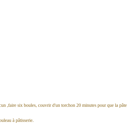
un ,faire six boules, couvrir d'un torchon 20 minutes pour que la pâte
uleau à pâtisserie.