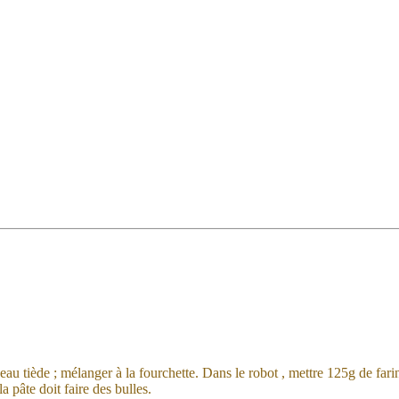
’eau tiède ; mélanger à la fourchette. Dans le robot , mettre 125g de far
a pâte doit faire des bulles.