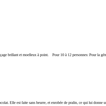
laçage brillant et moelleux à point. Pour 10 à 12 personnes: Pour la g
lat. Elle est faite sans beurre, et enrobée de pralin, ce qui lui donne u