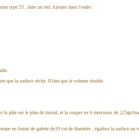
rine type 55 , faire un nid. Ajouter dans l'ordre:
uile.
ter que la surface sèche. Il faut que le volume double.
la pâte sur le plan de travail, et la couper en 6 morceaux de 225grchac
pompe en forme de galette de19 cm de diamètre , égaliser la surface au ro