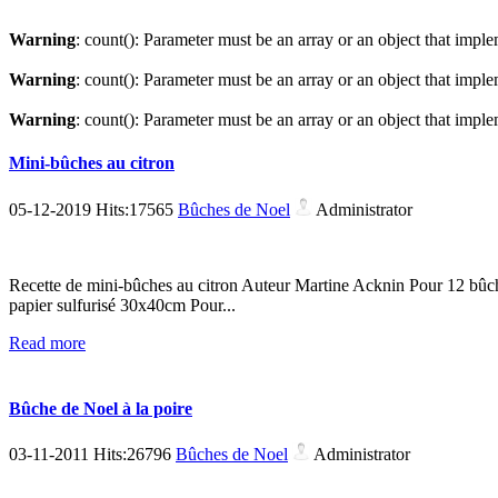
Warning
: count(): Parameter must be an array or an object that imp
Warning
: count(): Parameter must be an array or an object that imp
Warning
: count(): Parameter must be an array or an object that imp
Mini-bûches au citron
05-12-2019 Hits:17565
Bûches de Noel
Administrator
Recette de mini-bûches au citron Auteur Martine Acknin Pour 12 bûch
papier sulfurisé 30x40cm Pour...
Read more
Bûche de Noel à la poire
03-11-2011 Hits:26796
Bûches de Noel
Administrator