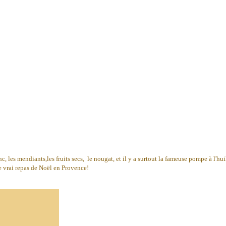
nc, les mendiants,les fruits secs, le nougat, et il y a surtout la fameuse pompe à l'h
de vrai repas de Noël en Provence!