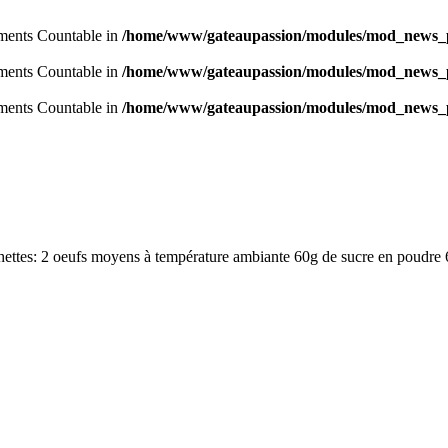
lements Countable in
/home/www/gateaupassion/modules/mod_news_p
lements Countable in
/home/www/gateaupassion/modules/mod_news_p
lements Countable in
/home/www/gateaupassion/modules/mod_news_p
ettes: 2 oeufs moyens à température ambiante 60g de sucre en poudre 6