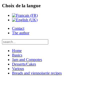
Choix de la langue
Contact
The author
Home
Basics
Jam and Compotes
Desserts/Cakes
Various
Breads and viennoiserie recipes