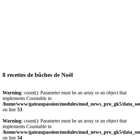
8 recettes de bûches de Noël
Warning
: count(): Parameter must be an array or an object that
implements Countable in
/home/www/gateaupassion/modules/mod_news_pro_gk5/data_sou
on line
53
Warning
: count(): Parameter must be an array or an object that
implements Countable in
/home/www/gateaupassion/modules/mod_news_pro_gk5/data_sou
on line
54