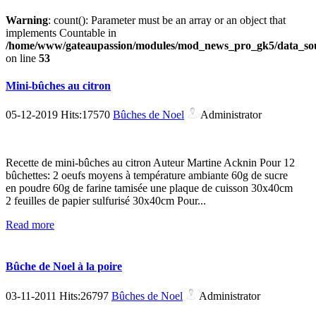
Warning
: count(): Parameter must be an array or an object that
implements Countable in
/home/www/gateaupassion/modules/mod_news_pro_gk5/data_sou
on line
53
Mini-bûches au citron
05-12-2019 Hits:17570
Bûches de Noel
Administrator
Recette de mini-bûches au citron Auteur Martine Acknin Pour 12
bûchettes: 2 oeufs moyens à température ambiante 60g de sucre
en poudre 60g de farine tamisée une plaque de cuisson 30x40cm
2 feuilles de papier sulfurisé 30x40cm Pour...
Read more
Bûche de Noel à la poire
03-11-2011 Hits:26797
Bûches de Noel
Administrator