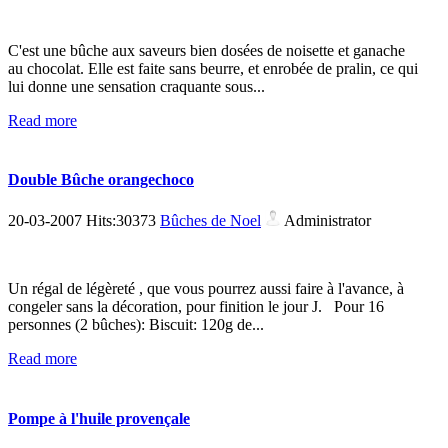
C'est une bûche aux saveurs bien dosées de noisette et ganache
au chocolat. Elle est faite sans beurre, et enrobée de pralin, ce qui
lui donne une sensation craquante sous...
Read more
Double Bûche orangechoco
20-03-2007 Hits:30373
Bûches de Noel
Administrator
Un régal de légèreté , que vous pourrez aussi faire à l'avance, à
congeler sans la décoration, pour finition le jour J. Pour 16
personnes (2 bûches): Biscuit: 120g de...
Read more
Pompe à l'huile provençale