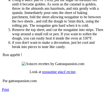
until it become golden. As soon as the caramel is golden,
throw in the almonds ans hazelnuts, and mix gently with a
spatula. Immediately pour onto the sheet of baking
parchment, fold the sheet allowing nougatine to be between
the two sheets , and roll the dough to 5mm thick, using the
rolling pin. The nougatine gets hard when it is cold.
Remove the top sheet, and cut the nougatine into strips. Then
wrap around a small roll or pen. If you want to soften the
dough, you can easily heat it inside the oven at 330°F.
if you don't want to make a decoration, just let cool and
break into pieces to taste like candy.
Bon appétit !
Look at
nougatine glacé recipe
.
Par gateaupassion.com
Print