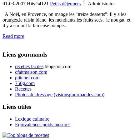
01-03-2007 Hits:54121
Petits déjeuners
Administrator
A Noël, en Provence, on mange les "treize desserts": Il y a les
oranges,le raisin blanc, les mendiants,les fruits secs, le nougat, et
il y a surtout la fameuse pompe...
Read more
Liens gourmands
recettes faciles
.blogspot.com
cfaitmaison.com
ptitchef.com
750g.com
Recettes
Photos de dressage
(visionsgourmandes.com)
Liens utiles
Lexique culinaire
Equivalences poids mesures