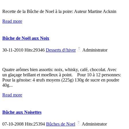
Recette de la Bûche de Noel à la poire: Auteur Martine Acknin
Read more
Bûche de Noël aux Noix
30-11-2010 Hits:29346
Desserts d\'hiver
Administrator
Quatre arômes bien assortis: noix, whisky, café, chocolat. Avec
un glaçage brillant et moelleux à point. Pour 10 à 12 personnes:
Pour la génoise: 4 œufs moyens (225g) 130g de sucre en poudre
40g...
Read more
Bûche aux Noisettes
07-10-2008 Hits:25394
Bûches de Noel
Administrator