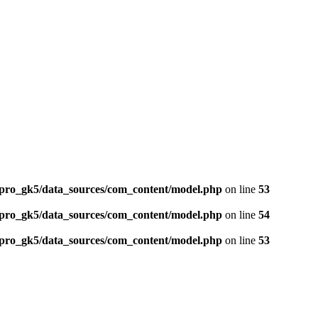
ro_gk5/data_sources/com_content/model.php
on line
53
ro_gk5/data_sources/com_content/model.php
on line
54
ro_gk5/data_sources/com_content/model.php
on line
53