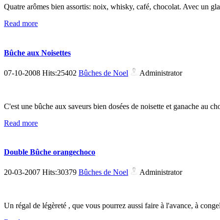
Quatre arômes bien assortis: noix, whisky, café, chocolat. Avec un g
Read more
Bûche aux Noisettes
07-10-2008 Hits:25402
Bûches de Noel
Administrator
C'est une bûche aux saveurs bien dosées de noisette et ganache au choco
Read more
Double Bûche orangechoco
20-03-2007 Hits:30379
Bûches de Noel
Administrator
Un régal de légèreté , que vous pourrez aussi faire à l'avance, à conge