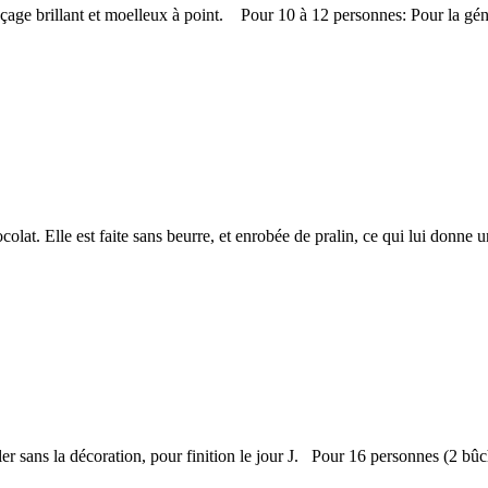
laçage brillant et moelleux à point. Pour 10 à 12 personnes: Pour la g
lat. Elle est faite sans beurre, et enrobée de pralin, ce qui lui donne u
ler sans la décoration, pour finition le jour J. Pour 16 personnes (2 bûc