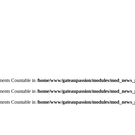
lements Countable in
/home/www/gateaupassion/modules/mod_news_p
lements Countable in
/home/www/gateaupassion/modules/mod_news_p
lements Countable in
/home/www/gateaupassion/modules/mod_news_p