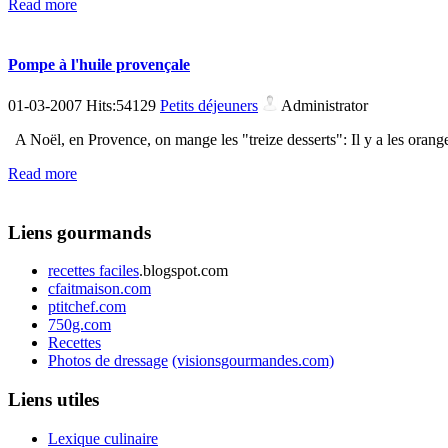
Read more
Pompe à l'huile provençale
01-03-2007 Hits:54129
Petits déjeuners
Administrator
A Noël, en Provence, on mange les "treize desserts": Il y a les oranges,
Read more
Liens gourmands
recettes faciles
.blogspot.com
cfaitmaison.com
ptitchef.com
750g.com
Recettes
Photos de dressage
(visionsgourmandes.com)
Liens utiles
Lexique culinaire