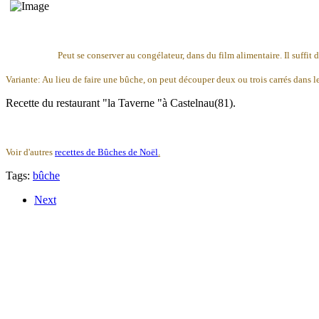
Peut se conserver au congélateur, dans du film alimentaire. Il suffit d
Variante: Au lieu de faire une bûche, on peut découper deux ou trois carrés dans le
Recette du restaurant "la Taverne "à Castelnau(81).
Voir d'autres
recettes de
Bûches de Noël
.
Tags:
bûche
Next