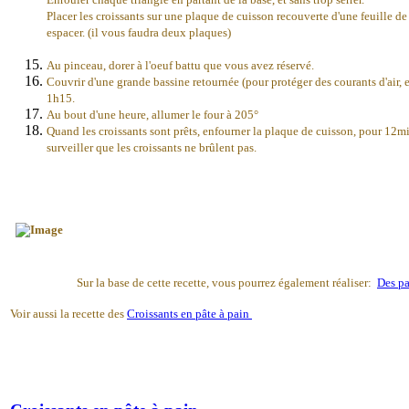
Placer les croissants sur une plaque de cuisson recouverte d'une feuille de 
espacer. (il vous faudra deux plaques)
Au pinceau, dorer à l'oeuf battu que vous avez réservé.
Couvrir d'une grande bassine retournée (pour protéger des courants d'air, 
1h15.
Au bout d'une heure, allumer le four à 205°
Quand les croissants sont prêts, enfourner la plaque de cuisson, pour 12mi
surveiller que les croissants ne brûlent pas.
Sur la base de cette recette, vous pourrez également réaliser:
Des pa
Voir aussi la recette des
Croissants en pâte à pain