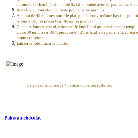
autour de la cheminée du moule (la faire tomber avec la spatule, car elle e
Remettre au four éteint et tiède pour 1 heure pas plus.
Au bout de 45 minutes, sortir le plat, puis le couvrir d'une bassine, pour l
le four à 180° et placer la grille au 1er gradin .
Quand le four est chaud, enfourner le kugelhopf qui a maintenant rempli 
Cuire 30 minutes à 180°, puis couvrir d'une feuille de papier alu, et bais
minutes environ.
Laisser refroidir dans le moule.
Ce gâteau se conserve 48h dans du papier sulfurisé.
Pains au chocolat