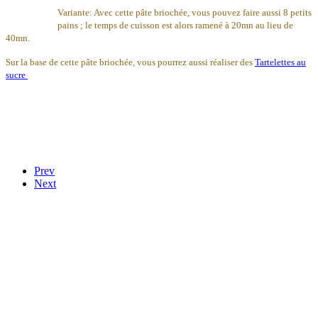
Variante:
Avec cette pâte briochée, vous pouvez faire aussi 8 petits
pains ; le temps de cuisson est alors ramené à 20mn au lieu de
40mn.
Sur la base de cette pâte briochée, vous pourrez aussi réaliser des
Tartelettes au
sucre
Prev
Next