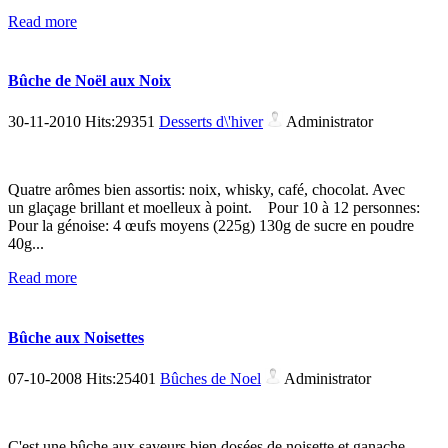
Read more
Bûche de Noël aux Noix
30-11-2010 Hits:29351
Desserts d\'hiver
Administrator
Quatre arômes bien assortis: noix, whisky, café, chocolat. Avec
un glaçage brillant et moelleux à point. Pour 10 à 12 personnes:
Pour la génoise: 4 œufs moyens (225g) 130g de sucre en poudre
40g...
Read more
Bûche aux Noisettes
07-10-2008 Hits:25401
Bûches de Noel
Administrator
C'est une bûche aux saveurs bien dosées de noisette et ganache