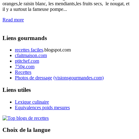
oranges,le raisin blanc, les mendiants,les fruits secs, le nougat, et
il y a surtout la fameuse pompe...
Read more
Liens gourmands
recettes faciles
.blogspot.com
cfaitmaison.com
ptitchef.com
750g.com
Recettes
Photos de dressage
(visionsgourmandes.com)
Liens utiles
Lexique culinaire
Equivalences poids mesures
Choix de la langue