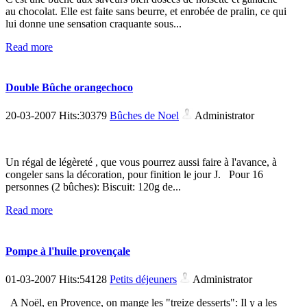
au chocolat. Elle est faite sans beurre, et enrobée de pralin, ce qui
lui donne une sensation craquante sous...
Read more
Double Bûche orangechoco
20-03-2007 Hits:30379
Bûches de Noel
Administrator
Un régal de légèreté , que vous pourrez aussi faire à l'avance, à
congeler sans la décoration, pour finition le jour J. Pour 16
personnes (2 bûches): Biscuit: 120g de...
Read more
Pompe à l'huile provençale
01-03-2007 Hits:54128
Petits déjeuners
Administrator
A Noël, en Provence, on mange les "treize desserts": Il y a les