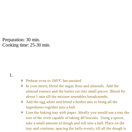
Preparation: 30 min.
Cooking time: 25-30 min.
Preheat oven to 160°C fan-assisted.
In your mixer, blend the sugar, flour and almonds. Add the
almond essence and the butter cut into small pieces. Blend for
about 1 min till the mixture resembles breadcrumbs.
Add the egg white and blend a further min to bring all the
ingredients together into a ball.
Line the baking tray with paper. Ideally you would use a tray the
size of the oven capable of taking 40 biscuits. Using a spoon,
take a small amount of dough and roll into a ball. Place on the
tray and continue, spacing the balls evenly, till all the dough is