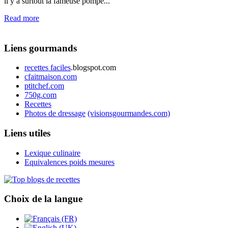
il y a surtout la fameuse pompe...
Read more
Liens gourmands
recettes faciles
.blogspot.com
cfaitmaison.com
ptitchef.com
750g.com
Recettes
Photos de dressage
(visionsgourmandes.com)
Liens utiles
Lexique culinaire
Equivalences poids mesures
Choix de la langue