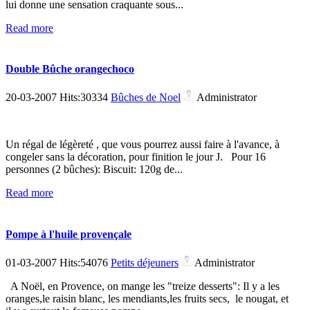
lui donne une sensation craquante sous...
Read more
Double Bûche orangechoco
20-03-2007 Hits:30334
Bûches de Noel
Administrator
Un régal de légèreté , que vous pourrez aussi faire à l'avance, à
congeler sans la décoration, pour finition le jour J. Pour 16
personnes (2 bûches): Biscuit: 120g de...
Read more
Pompe à l'huile provençale
01-03-2007 Hits:54076
Petits déjeuners
Administrator
A Noël, en Provence, on mange les "treize desserts": Il y a les
oranges,le raisin blanc, les mendiants,les fruits secs, le nougat, et