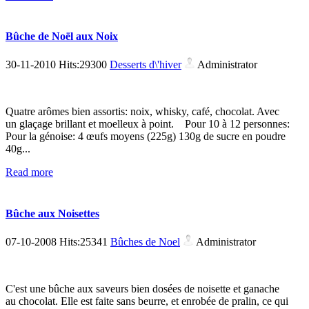
Bûche de Noël aux Noix
30-11-2010 Hits:29300
Desserts d\'hiver
Administrator
Quatre arômes bien assortis: noix, whisky, café, chocolat. Avec
un glaçage brillant et moelleux à point. Pour 10 à 12 personnes:
Pour la génoise: 4 œufs moyens (225g) 130g de sucre en poudre
40g...
Read more
Bûche aux Noisettes
07-10-2008 Hits:25341
Bûches de Noel
Administrator
C'est une bûche aux saveurs bien dosées de noisette et ganache
au chocolat. Elle est faite sans beurre, et enrobée de pralin, ce qui