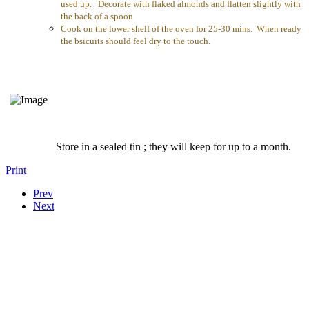
used up. Decorate with flaked almonds and flatten slightly with
the back of a spoon
Cook on the lower shelf of the oven for 25-30 mins. When ready
the bsicuits should feel dry to the touch.
Store in a sealed tin ; they will keep for up to a month.
Print
Prev
Next