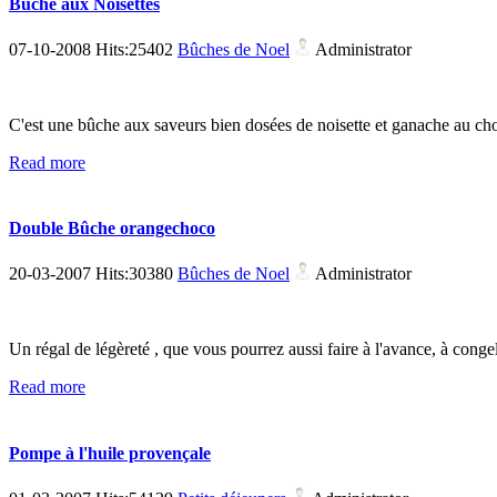
Bûche aux Noisettes
07-10-2008 Hits:25402
Bûches de Noel
Administrator
C'est une bûche aux saveurs bien dosées de noisette et ganache au choco
Read more
Double Bûche orangechoco
20-03-2007 Hits:30380
Bûches de Noel
Administrator
Un régal de légèreté , que vous pourrez aussi faire à l'avance, à conge
Read more
Pompe à l'huile provençale