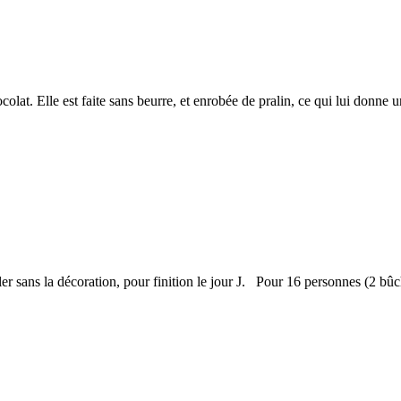
lat. Elle est faite sans beurre, et enrobée de pralin, ce qui lui donne u
ler sans la décoration, pour finition le jour J. Pour 16 personnes (2 bûc