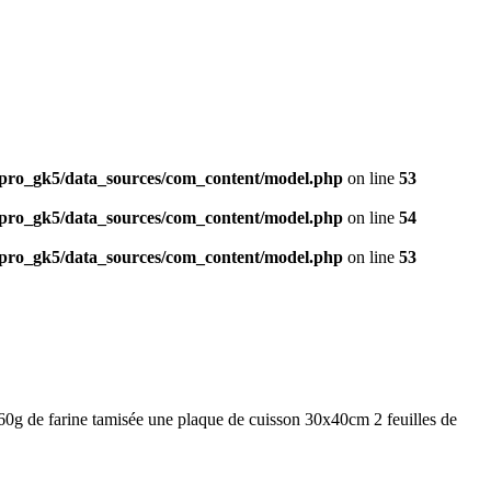
ro_gk5/data_sources/com_content/model.php
on line
53
ro_gk5/data_sources/com_content/model.php
on line
54
ro_gk5/data_sources/com_content/model.php
on line
53
0g de farine tamisée une plaque de cuisson 30x40cm 2 feuilles de