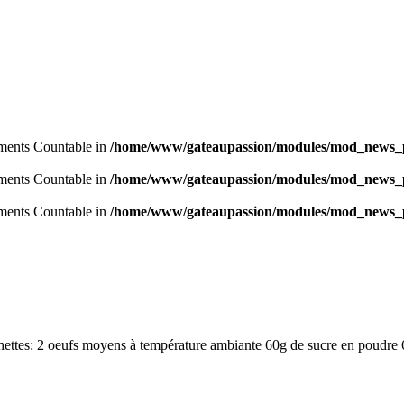
lements Countable in
/home/www/gateaupassion/modules/mod_news_p
lements Countable in
/home/www/gateaupassion/modules/mod_news_p
lements Countable in
/home/www/gateaupassion/modules/mod_news_p
ettes: 2 oeufs moyens à température ambiante 60g de sucre en poudre 6