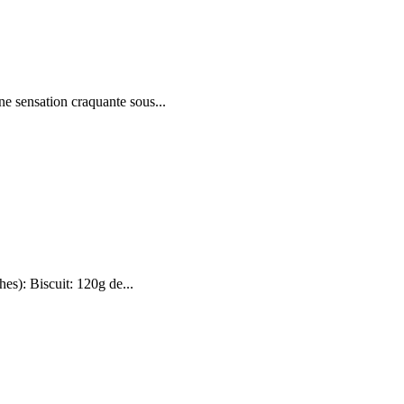
ne sensation craquante sous...
hes): Biscuit: 120g de...