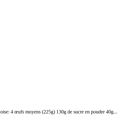
énoise: 4 œufs moyens (225g) 130g de sucre en poudre 40g...