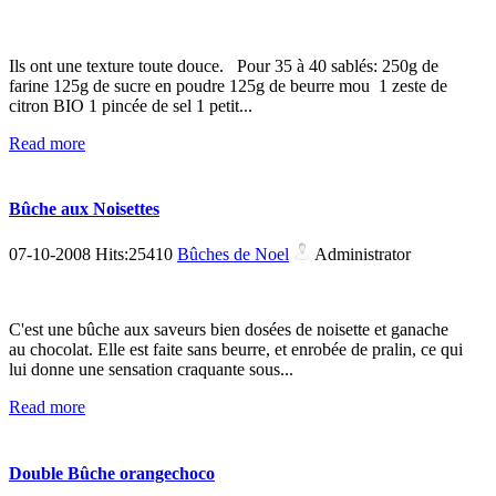
Ils ont une texture toute douce. Pour 35 à 40 sablés: 250g de
farine 125g de sucre en poudre 125g de beurre mou 1 zeste de
citron BIO 1 pincée de sel 1 petit...
Read more
Bûche aux Noisettes
07-10-2008 Hits:25410
Bûches de Noel
Administrator
C'est une bûche aux saveurs bien dosées de noisette et ganache
au chocolat. Elle est faite sans beurre, et enrobée de pralin, ce qui
lui donne une sensation craquante sous...
Read more
Double Bûche orangechoco