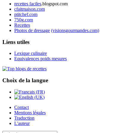
recettes faciles
.blogspot.com
cfaitmaison.com
ptitchef.com
750g.com
Recettes
Photos de dressage
(visionsgourmandes.com)
Liens utiles
Lexique culinaire
Equivalences poids mesures
Choix de la langue
Contact
Mentions légales
Traduction
L'auteur