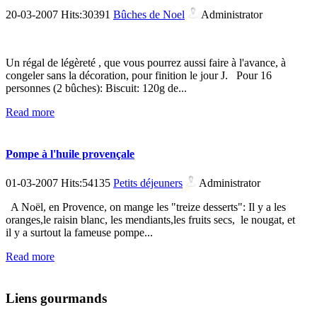
20-03-2007 Hits:30391
Bûches de Noel
Administrator
Un régal de légèreté , que vous pourrez aussi faire à l'avance, à
congeler sans la décoration, pour finition le jour J. Pour 16
personnes (2 bûches): Biscuit: 120g de...
Read more
Pompe à l'huile provençale
01-03-2007 Hits:54135
Petits déjeuners
Administrator
A Noël, en Provence, on mange les "treize desserts": Il y a les
oranges,le raisin blanc, les mendiants,les fruits secs, le nougat, et
il y a surtout la fameuse pompe...
Read more
Liens gourmands