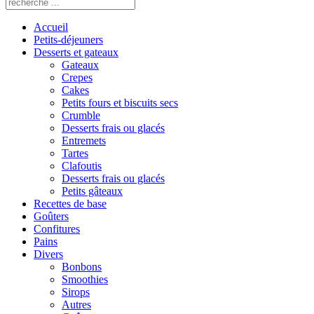
Accueil
Petits-déjeuners
Desserts et gateaux
Gateaux
Crepes
Cakes
Petits fours et biscuits secs
Crumble
Desserts frais ou glacés
Entremets
Tartes
Clafoutis
Desserts frais ou glacés
Petits gâteaux
Recettes de base
Goûters
Confitures
Pains
Divers
Bonbons
Smoothies
Sirops
Autres