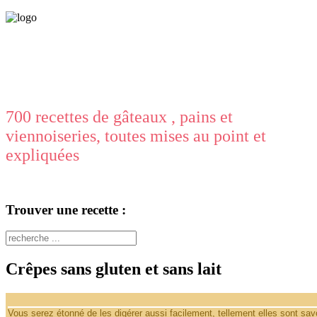
700 recettes de gâteaux , pains et
viennoiseries, toutes mises au point et
expliquées
Trouver une recette :
Crêpes sans gluten et sans lait
Vous serez étonné de les digérer aussi facilement, tellement elles sont sa