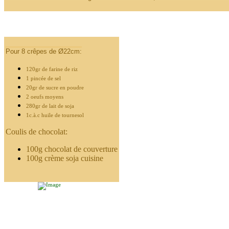
Pour 8 crêpes de Ø22cm:
120gr de farine de riz
1 pincée de sel
20gr de sucre en poudre
2 oeufs moyens
280gr de lait de soja
1c.à.c huile de tournesol
Coulis de chocolat:
100g chocolat de couverture
100g crème soja cuisine