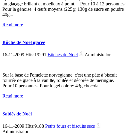
un glaçage brillant et moelleux à point. Pour 10 à 12 personnes:
Pour la génoise: 4 œufs moyens (225g) 130g de sucre en poudre
40g...
Read more
Bûche de Noël glacée
16-11-2009 Hits:19291
Bûches de Noel
Administrator
Sur la base de l'omelette norvégienne, c'est une pâte à biscuit
fourrée de glace à la vanille, roulée et décorée de meringue.
Pour 10 personnes: Pour le gel coloré: 43g chocolat...
Read more
Sablés de Noël
16-11-2009 Hits:9188
Petits fours et biscuits secs
Administrator