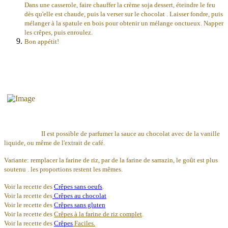
Dans une casserole, faire chauffer la crème soja dessert, éteindre le feu
dès qu'elle est chaude, puis la verser sur le chocolat . Laisser fondre, puis
mélanger à la spatule en bois pour obtenir un mélange onctueux. Napper
les crêpes, puis enroulez.
Bon appétit!
II est possible de parfumer la sauce au chocolat avec de la vanille
liquide, ou même de l'extrait de café.
Variante: remplacer la farine de riz, par de la farine de sarrazin, le goût est plus
soutenu . les proportions restent les mêmes.
Voir la recette des
Crêpes sans oeufs
.
Voir la recette des
Crêpes au chocolat
Voir le recette des
Crêpes sans gluten
Voir la recette des
Crêpes à la farine de riz complet
.
Voir la recette des
Crêpes
Faciles.