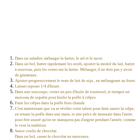
Dans un saladier, mélanger la farine, le sel et le sucre.
Dans un bol, battre rapidemant les oeufs, ajouter la moitié du lait, battre
à nouveau, puis les verser sur la farine. Mélanger, il ne doit pas y avoir
de grumeaux.
Ajouter progressivement le reste de lait de soja , en mélangeant au fouet.
Laisser reposer 1/4 d'heure.
Dans une soucoupe, verser un peu d'huile de tournesol, et tremper un
morceau de sopalin pour huiler la poêle à crêpes.
Faire les crêpes dans la poêle bien chaude.
C'est maintenant que va se révéler votre talent pour faire sauter la crêpe,
en tenant la poêle dans une main, et une pièce de monnaie dans l'autre,
pour être assuré qu'on ne manquera pas d'argent pendant l'année, comme
le veut la tradition.
Sauce coulis de chocolat:
Dans un bol, casser le chocolat en morceaux.