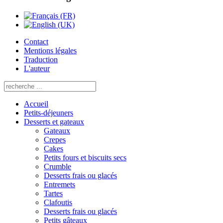
Contact
Mentions légales
Traduction
L'auteur
Accueil
Petits-déjeuners
Desserts et gateaux
Gateaux
Crepes
Cakes
Petits fours et biscuits secs
Crumble
Desserts frais ou glacés
Entremets
Tartes
Clafoutis
Desserts frais ou glacés
Petits gâteaux