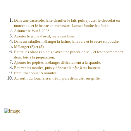
Dans une casserole, faire chauffer le lait, puis ajouter le chocolat en
morceaux, et le beurre en morceaux. Laisser fondre feu éteint.
Allumer le four à 200°.
Ajouter le jaune d'oeuf, mélanger bien.
Dans un saladier, mélanger la farine, la levure et le sucre en poudre.
Mélanger (2) et (3).
Battre les blancs en neige avec une pincée de sel , et les incorporer en
deux fois à la préparation.
Ajouter les pépites, mélanger délicatement à la spatule.
Beurrer les moules, puis y déposer la pâte à mi-hauteur.
Enfourner pour 15 minutes.
Au sortir du four, laisser tiédir, puis démouler sur grille.