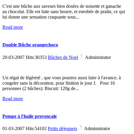
C'est une bûche aux saveurs bien dosées de noisette et ganache
au chocolat. Elle est faite sans beurre, et enrobée de pralin, ce qui
lui donne une sensation craquante sous...
Read more
Double Bûche orangechoco
20-03-2007 Hits:30353
Bûches de Noel
Administrator
Un régal de légèreté , que vous pourrez aussi faire à l'avance, à
congeler sans la décoration, pour finition le jour J. Pour 16
personnes (2 bûches): Biscuit: 120g de...
Read more
Pompe à l'huile provençale
01-03-2007 Hits:54102
Petits déjeuners
Administrator