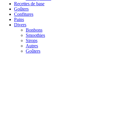
Recettes de base
Goûters
Confitures
Pains
Divers
Bonbons
Smoothies
Sirops
Autres
Goûters