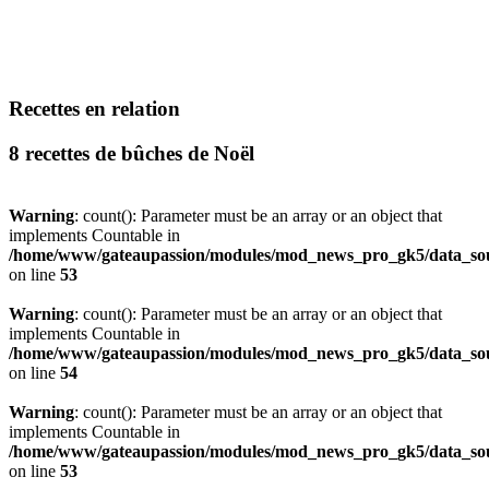
Recettes en relation
8 recettes de bûches de Noël
Warning
: count(): Parameter must be an array or an object that
implements Countable in
/home/www/gateaupassion/modules/mod_news_pro_gk5/data_sou
on line
53
Warning
: count(): Parameter must be an array or an object that
implements Countable in
/home/www/gateaupassion/modules/mod_news_pro_gk5/data_sou
on line
54
Warning
: count(): Parameter must be an array or an object that
implements Countable in
/home/www/gateaupassion/modules/mod_news_pro_gk5/data_sou
on line
53