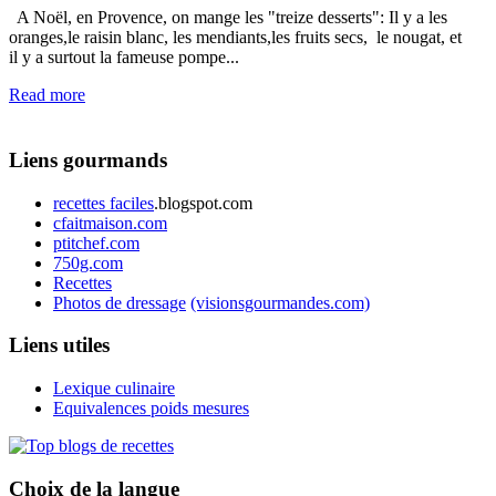
A Noël, en Provence, on mange les "treize desserts": Il y a les
oranges,le raisin blanc, les mendiants,les fruits secs, le nougat, et
il y a surtout la fameuse pompe...
Read more
Liens gourmands
recettes faciles
.blogspot.com
cfaitmaison.com
ptitchef.com
750g.com
Recettes
Photos de dressage
(visionsgourmandes.com)
Liens utiles
Lexique culinaire
Equivalences poids mesures
Choix de la langue