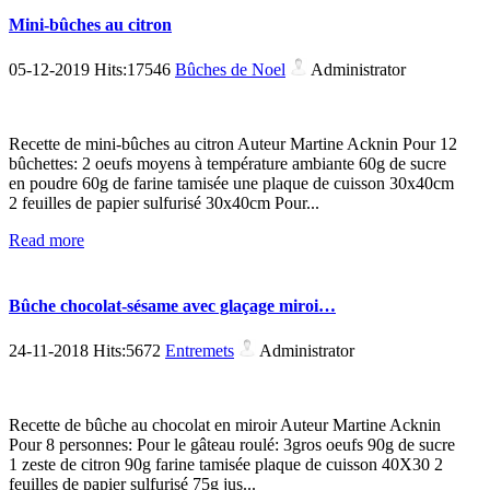
Mini-bûches au citron
05-12-2019 Hits:17546
Bûches de Noel
Administrator
Recette de mini-bûches au citron Auteur Martine Acknin Pour 12
bûchettes: 2 oeufs moyens à température ambiante 60g de sucre
en poudre 60g de farine tamisée une plaque de cuisson 30x40cm
2 feuilles de papier sulfurisé 30x40cm Pour...
Read more
Bûche chocolat-sésame avec glaçage miroi…
24-11-2018 Hits:5672
Entremets
Administrator
Recette de bûche au chocolat en miroir Auteur Martine Acknin
Pour 8 personnes: Pour le gâteau roulé: 3gros oeufs 90g de sucre
1 zeste de citron 90g farine tamisée plaque de cuisson 40X30 2
feuilles de papier sulfurisé 75g jus...