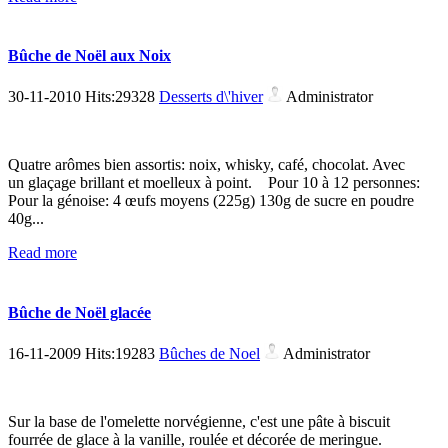
Bûche de Noël aux Noix
30-11-2010 Hits:29328
Desserts d\'hiver
Administrator
Quatre arômes bien assortis: noix, whisky, café, chocolat. Avec
un glaçage brillant et moelleux à point. Pour 10 à 12 personnes:
Pour la génoise: 4 œufs moyens (225g) 130g de sucre en poudre
40g...
Read more
Bûche de Noël glacée
16-11-2009 Hits:19283
Bûches de Noel
Administrator
Sur la base de l'omelette norvégienne, c'est une pâte à biscuit
fourrée de glace à la vanille, roulée et décorée de meringue.