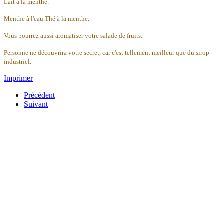
Lait à la menthe.
Menthe à l'eau.Thé à la menthe.
Vous pourrez aussi aromatiser votre salade de fruits.
Personne ne découvrira votre secret, car c'est tellement meilleur que du sirop
industriel.
Imprimer
Précédent
Suivant