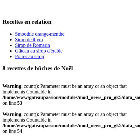
Recettes en relation
Smoothie orange-menthe
Sirop de thym
Sirop de Romarin
Gâteau au sirop d'érable
Poires au sirop
8 recettes de bûches de Noël
Warning
: count(): Parameter must be an array or an object that
implements Countable in
/home/www/gateaupassion/modules/mod_news_pro_gk5/data_sou
on line
53
Warning
: count(): Parameter must be an array or an object that
implements Countable in
/home/www/gateaupassion/modules/mod_news_pro_gk5/data_sou
on line
54