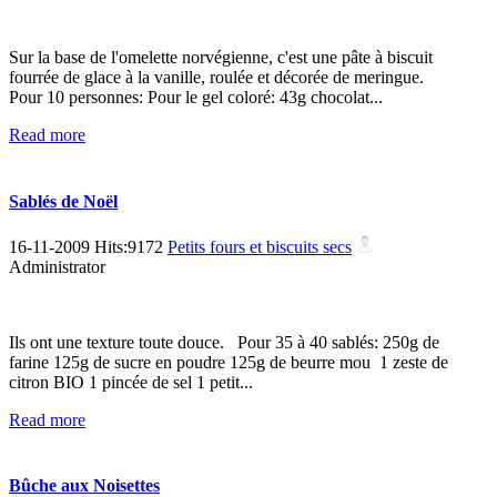
Sur la base de l'omelette norvégienne, c'est une pâte à biscuit
fourrée de glace à la vanille, roulée et décorée de meringue.
Pour 10 personnes: Pour le gel coloré: 43g chocolat...
Read more
Sablés de Noël
16-11-2009 Hits:9172
Petits fours et biscuits secs
Administrator
Ils ont une texture toute douce. Pour 35 à 40 sablés: 250g de
farine 125g de sucre en poudre 125g de beurre mou 1 zeste de
citron BIO 1 pincée de sel 1 petit...
Read more
Bûche aux Noisettes