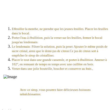
Effeuiller la menthe, ne prendre que les jeunes feuilles. Placer les feuilles
dans le bocal.
Porter l'eau à ébullition, puis la verser sur les feuilles, fermer le bocal
jusqu'au lendemain.
Le lendemain: Filtrer la solution, puis la peser. Ajouter le même poids de
sucre cristal, ainsi que le demi-jus de citron.Ce jus de citron sert à
empêcher le sirop de cristalliser.
Placer le tout dans une grande casserole, et porter à ébullition. Amener à
102°, en remuant de temps en temps avec une cuillère en bois.
Verser dans une jolie bouteille, boucher et conserver au frais.,
Avec ce sirop, vous pourrez faire délicieuses boissons
rafraîchissantes: