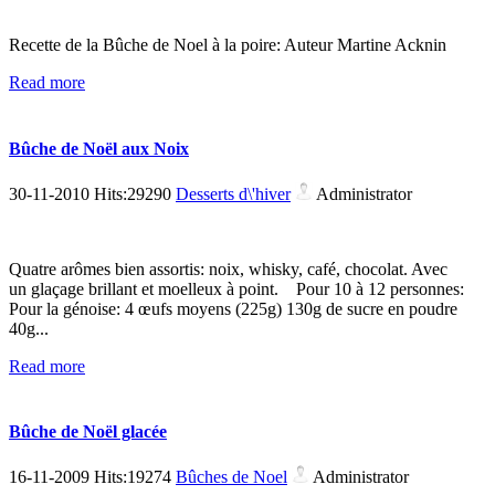
Recette de la Bûche de Noel à la poire: Auteur Martine Acknin
Read more
Bûche de Noël aux Noix
30-11-2010 Hits:29290
Desserts d\'hiver
Administrator
Quatre arômes bien assortis: noix, whisky, café, chocolat. Avec
un glaçage brillant et moelleux à point. Pour 10 à 12 personnes:
Pour la génoise: 4 œufs moyens (225g) 130g de sucre en poudre
40g...
Read more
Bûche de Noël glacée
16-11-2009 Hits:19274
Bûches de Noel
Administrator