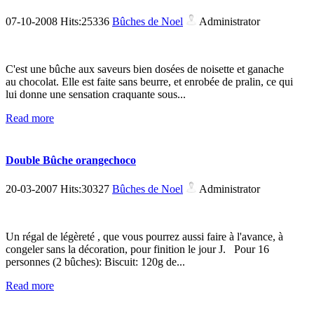
07-10-2008 Hits:25336
Bûches de Noel
Administrator
C'est une bûche aux saveurs bien dosées de noisette et ganache
au chocolat. Elle est faite sans beurre, et enrobée de pralin, ce qui
lui donne une sensation craquante sous...
Read more
Double Bûche orangechoco
20-03-2007 Hits:30327
Bûches de Noel
Administrator
Un régal de légèreté , que vous pourrez aussi faire à l'avance, à
congeler sans la décoration, pour finition le jour J. Pour 16
personnes (2 bûches): Biscuit: 120g de...
Read more