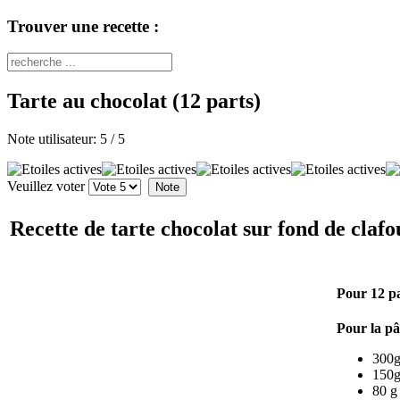
Trouver une recette :
Tarte au chocolat (12 parts)
Note utilisateur:
5
/
5
Veuillez voter
Recette de tarte chocolat sur fond de clafo
Pour 12 pa
Pour la pâ
300g
150g
80 g