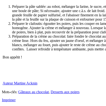
Préparer la pâte sablée: au robot, mélanger la farine, le sucre, e
une boule de pâte; Si nécessaire, ajouter une c.à.s. de lait froi
grande feuille de papier sulfurisé, et l'abaisser finement en la l
la pâte et la feuille sur la plaque de cuisson et enfourner pour 1
Préparer le clafoutis: égoutter les poires, puis les couper en lam
homogène. Ajouter la crème et mélanger à nouveau. Lorsque la pâ
de poires, bien à plat, puis recouvrir de la préparation pour cl
Préparation de la crème au chocolat: faire fondre le chocolat a
crème lisse. Hors du feu, ajouter un jaune d'oeuf, et mélanger à
blancs, mélanger au fouet, puis ajouter le reste de crème au cho
confites. Laisser refroidir à température ambiante, puis mettre 
Bon appétit !
Auteur Martine Acknin
Mots-clés:
Gâteaux au chocolat
,
Desserts aux poires
Imprimer