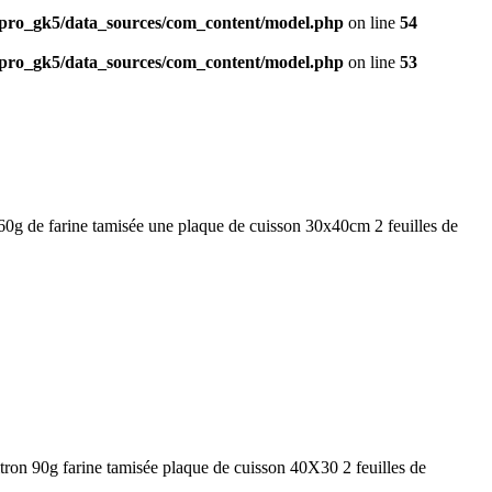
ro_gk5/data_sources/com_content/model.php
on line
54
ro_gk5/data_sources/com_content/model.php
on line
53
0g de farine tamisée une plaque de cuisson 30x40cm 2 feuilles de
tron 90g farine tamisée plaque de cuisson 40X30 2 feuilles de