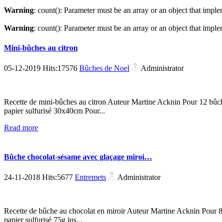
Warning
: count(): Parameter must be an array or an object that imp
Warning
: count(): Parameter must be an array or an object that imp
Mini-bûches au citron
05-12-2019 Hits:17576
Bûches de Noel
Administrator
Recette de mini-bûches au citron Auteur Martine Acknin Pour 12 bûch
papier sulfurisé 30x40cm Pour...
Read more
Bûche chocolat-sésame avec glaçage miroi…
24-11-2018 Hits:5677
Entremets
Administrator
Recette de bûche au chocolat en miroir Auteur Martine Acknin Pour 8 
papier sulfurisé 75g jus...