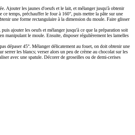
e. Ajouter les jaunes d'oeufs et le lait, et mélanger jusqu'à obtenir
de ce temps, préchauffer le four à 160°, puis mettre la pâte sur une
r obtenir une forme rectangulaire à la dimension du moule. Faire glisser
, puis ajouter les oeufs et mélanger jusqu'à ce que la préparation soit
 en manipulant le moule. Ensuite, disposer régulièrement les lamelles
t pas dépaser 45°. Mélanger délicatement au fouet, on doit obtenir une
r serrer les blancs; verser alors un peu de crème au chocolat sur les
aliser avec une spatule. Décorer de groseilles ou de demi-cerises