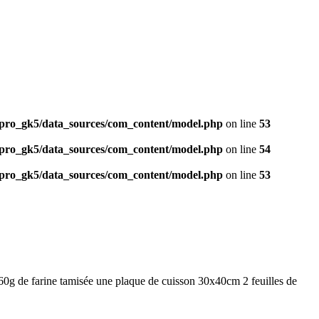
ro_gk5/data_sources/com_content/model.php
on line
53
ro_gk5/data_sources/com_content/model.php
on line
54
ro_gk5/data_sources/com_content/model.php
on line
53
0g de farine tamisée une plaque de cuisson 30x40cm 2 feuilles de