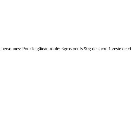
personnes: Pour le gâteau roulé: 3gros oeufs 90g de sucre 1 zeste de ci
n