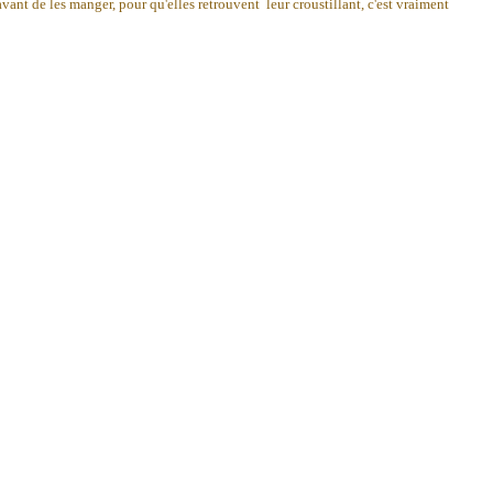
 avant de les manger, pour qu'elles retrouvent leur croustillant, c'est vraiment