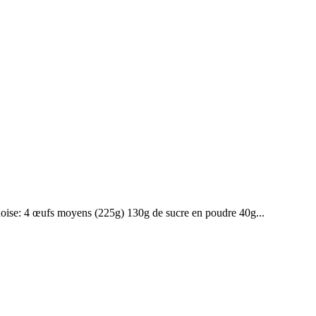
énoise: 4 œufs moyens (225g) 130g de sucre en poudre 40g...