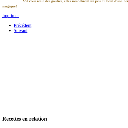
S'il vous reste des gaufres, elles ramolliront un peu au bout d'une heu
magique!
Imprimer
Précédent
Suivant
Recettes en relation