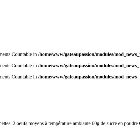
lements Countable in
/home/www/gateaupassion/modules/mod_news_p
lements Countable in
/home/www/gateaupassion/modules/mod_news_p
lements Countable in
/home/www/gateaupassion/modules/mod_news_p
ettes: 2 oeufs moyens à température ambiante 60g de sucre en poudre 6