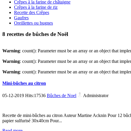
Crêpes à la farine de châtaigne
Crêpes à la farine de riz
Recette des Crêpes
Gaufres
Oreillettes ou bugnes
8 recettes de bûches de Noël
Warning
: count(): Parameter must be an array or an object that imp
Warning
: count(): Parameter must be an array or an object that imp
Warning
: count(): Parameter must be an array or an object that imp
Mini-bûches au citron
05-12-2019 Hits:17536
Bûches de Noel
Administrator
Recette de mini-bûches au citron Auteur Martine Acknin Pour 12 bûch
papier sulfurisé 30x40cm Pour...
Read more