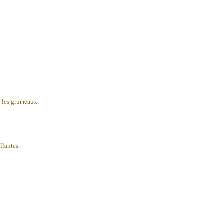
er les grumeaux.
llantes.