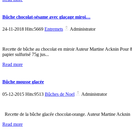
Bûche chocolat-sésame avec glaçage miroi…
24-11-2018 Hits:5669
Entremets
Administrator
Recette de bûche au chocolat en miroir Auteur Martine Acknin Pour 8 
papier sulfurisé 75g jus...
Read more
Bûche mousse glacée
05-12-2015 Hits:9513
Bûches de Noel
Administrator
Recette de la bûche glacée chocolat-orange. Auteur Martine Ackni
Read more