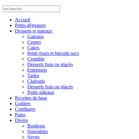
Accueil
Petits-déjeuners
Desserts et gateaux
Gateaux
Crepes
Cakes
Petits fours et biscuits secs
Crumble
Desserts frais ou glacés
Entremets
Tartes
Clafoutis
Desserts frais ou glacés
Petits gâteaux
Recettes de base
Goûters
Confitures
Pains
Divers
Bonbons
Smoothies
Sirops