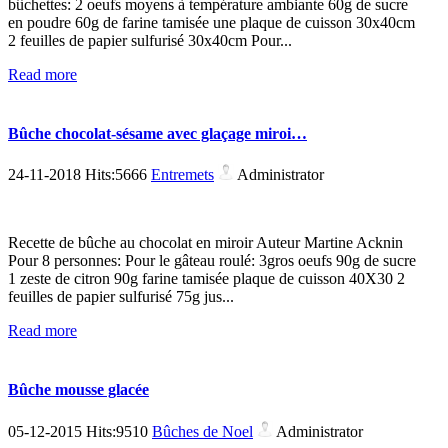
bûchettes: 2 oeufs moyens à température ambiante 60g de sucre
en poudre 60g de farine tamisée une plaque de cuisson 30x40cm
2 feuilles de papier sulfurisé 30x40cm Pour...
Read more
Bûche chocolat-sésame avec glaçage miroi…
24-11-2018 Hits:5666
Entremets
Administrator
Recette de bûche au chocolat en miroir Auteur Martine Acknin
Pour 8 personnes: Pour le gâteau roulé: 3gros oeufs 90g de sucre
1 zeste de citron 90g farine tamisée plaque de cuisson 40X30 2
feuilles de papier sulfurisé 75g jus...
Read more
Bûche mousse glacée
05-12-2015 Hits:9510
Bûches de Noel
Administrator