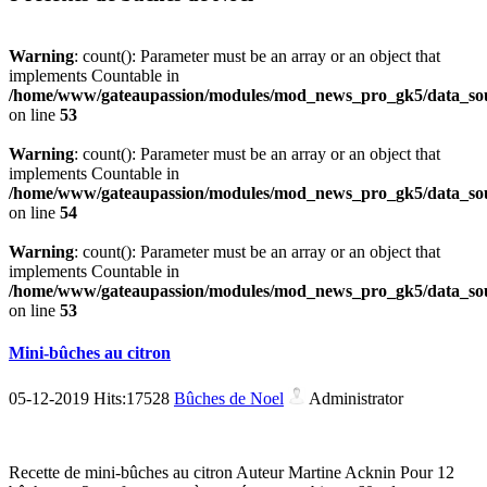
Warning
: count(): Parameter must be an array or an object that
implements Countable in
/home/www/gateaupassion/modules/mod_news_pro_gk5/data_sou
on line
53
Warning
: count(): Parameter must be an array or an object that
implements Countable in
/home/www/gateaupassion/modules/mod_news_pro_gk5/data_sou
on line
54
Warning
: count(): Parameter must be an array or an object that
implements Countable in
/home/www/gateaupassion/modules/mod_news_pro_gk5/data_sou
on line
53
Mini-bûches au citron
05-12-2019 Hits:17528
Bûches de Noel
Administrator
Recette de mini-bûches au citron Auteur Martine Acknin Pour 12