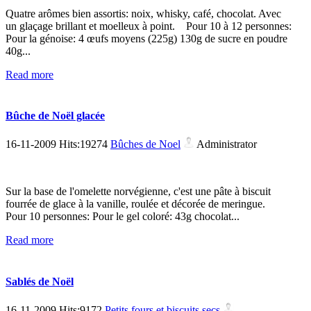
Quatre arômes bien assortis: noix, whisky, café, chocolat. Avec
un glaçage brillant et moelleux à point. Pour 10 à 12 personnes:
Pour la génoise: 4 œufs moyens (225g) 130g de sucre en poudre
40g...
Read more
Bûche de Noël glacée
16-11-2009 Hits:19274
Bûches de Noel
Administrator
Sur la base de l'omelette norvégienne, c'est une pâte à biscuit
fourrée de glace à la vanille, roulée et décorée de meringue.
Pour 10 personnes: Pour le gel coloré: 43g chocolat...
Read more
Sablés de Noël
16-11-2009 Hits:9172
Petits fours et biscuits secs