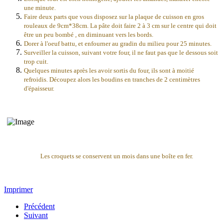
une minute.
Faire deux parts que vous disposez sur la plaque de cuisson
en gros
rouleaux de 9cm*38cm. La pâte doit faire 2 à 3 cm sur le centre qui doit
être un peu bombé , en diminuant vers les bords.
Dorer à l'oeuf battu, et enfourner au gradin du milieu pour 25 minutes.
Surveiller la cuisson, suivant votre four, il ne faut pas que le dessous soit
trop cuit.
Quelques minutes après les avoir sortis du four, ils sont à moitié
refroidis. Découpez alors les boudins en tranches de 2 centimètres
d'épaisseur.
Les croquets
se conservent un mois dans une boîte en fer.
Imprimer
Précédent
Suivant