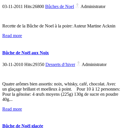
03-11-2011 Hits:26800
Bûches de Noel
Administrator
Recette de la Bûche de Noel à la poire: Auteur Martine Acknin
Read more
Bûche de Noël aux Noix
30-11-2010 Hits:29350
Desserts d\'hiver
Administrator
Quatre arômes bien assortis: noix, whisky, café, chocolat. Avec
un glaçage brillant et moelleux à point. Pour 10 à 12 personnes:
Pour la génoise: 4 œufs moyens (225g) 130g de sucre en poudre
40g...
Read more
Bûche de Noël glacée