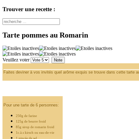
Trouver une recette :
Tarte pommes au Romarin
Veuillez voter
Faites deviner à vos invités quel arôme exquis se trouve dans cette tarte
Pour une tarte de 6 personnes:
250g de farine
125g de beurre froid
85g sirop de romarin froid
1c.à.s kirsch ou eau-de-vie
1 pincée de sel