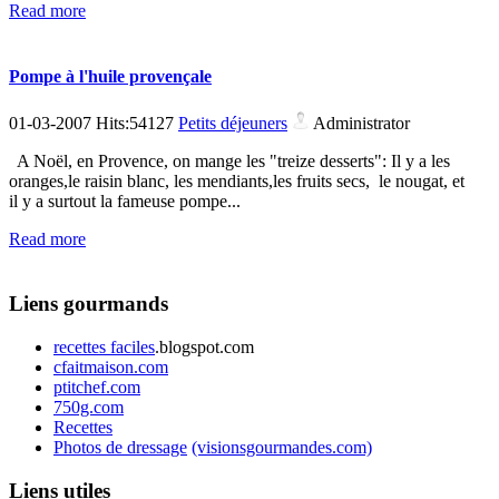
Read more
Pompe à l'huile provençale
01-03-2007 Hits:54127
Petits déjeuners
Administrator
A Noël, en Provence, on mange les "treize desserts": Il y a les
oranges,le raisin blanc, les mendiants,les fruits secs, le nougat, et
il y a surtout la fameuse pompe...
Read more
Liens gourmands
recettes faciles
.blogspot.com
cfaitmaison.com
ptitchef.com
750g.com
Recettes
Photos de dressage
(visionsgourmandes.com)
Liens utiles