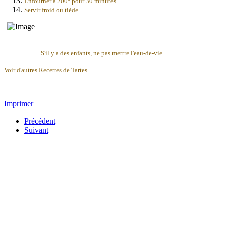
Enfourner à 200° pour 30 minutes.
Servir froid ou tiède.
S'il y a des enfants, ne pas mettre l'eau-de-vie .
Voir d'autres Recettes de Tartes
Imprimer
Précédent
Suivant