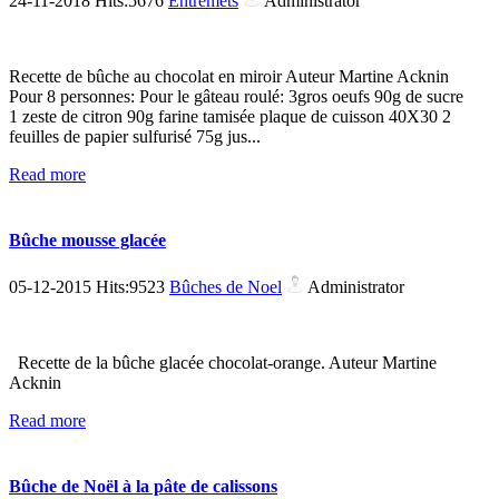
24-11-2018 Hits:5676
Entremets
Administrator
Recette de bûche au chocolat en miroir Auteur Martine Acknin
Pour 8 personnes: Pour le gâteau roulé: 3gros oeufs 90g de sucre
1 zeste de citron 90g farine tamisée plaque de cuisson 40X30 2
feuilles de papier sulfurisé 75g jus...
Read more
Bûche mousse glacée
05-12-2015 Hits:9523
Bûches de Noel
Administrator
Recette de la bûche glacée chocolat-orange. Auteur Martine
Acknin
Read more
Bûche de Noël à la pâte de calissons