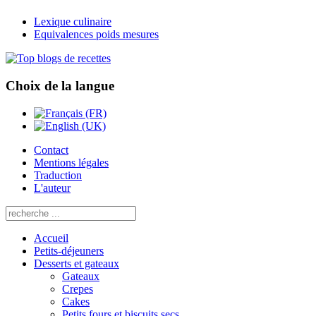
Lexique culinaire
Equivalences poids mesures
Choix de la langue
Contact
Mentions légales
Traduction
L'auteur
Accueil
Petits-déjeuners
Desserts et gateaux
Gateaux
Crepes
Cakes
Petits fours et biscuits secs