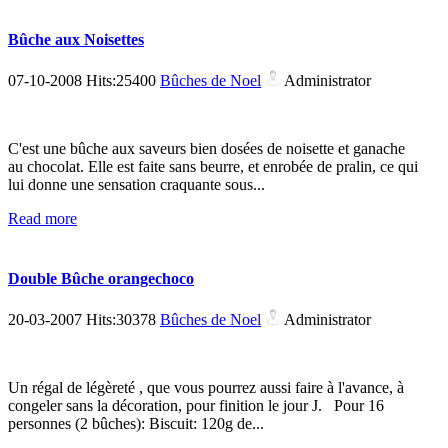
Bûche aux Noisettes
07-10-2008 Hits:25400
Bûches de Noel
Administrator
C'est une bûche aux saveurs bien dosées de noisette et ganache
au chocolat. Elle est faite sans beurre, et enrobée de pralin, ce qui
lui donne une sensation craquante sous...
Read more
Double Bûche orangechoco
20-03-2007 Hits:30378
Bûches de Noel
Administrator
Un régal de légèreté , que vous pourrez aussi faire à l'avance, à
congeler sans la décoration, pour finition le jour J. Pour 16
personnes (2 bûches): Biscuit: 120g de...