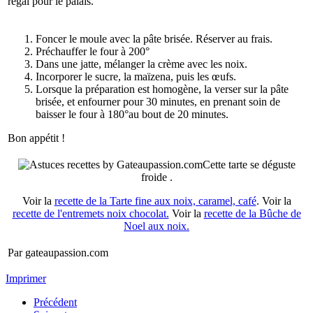
régal pour le palais.
Foncer le moule avec la pâte brisée. Réserver au frais.
Préchauffer le four à 200°
Dans une jatte, mélanger la crème avec les noix.
Incorporer le sucre, la maïzena, puis les œufs.
Lorsque la préparation est homogène, la verser sur la pâte
brisée, et enfourner pour 30 minutes, en prenant soin de
baisser le four à 180°au bout de 20 minutes.
Bon appétit !
Cette tarte se déguste
froide .
Voir la
recette de la Tarte fine aux noix, caramel, café
. Voir la
recette de l'entremets noix chocolat.
Voir la
recette de la Bûche de
Noel aux noix.
Par gateaupassion.com
Imprimer
Précédent