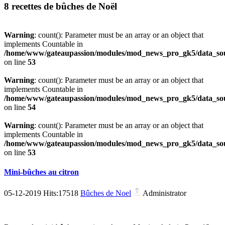
8 recettes de bûches de Noël
Warning
: count(): Parameter must be an array or an object that
implements Countable in
/home/www/gateaupassion/modules/mod_news_pro_gk5/data_sou
on line
53
Warning
: count(): Parameter must be an array or an object that
implements Countable in
/home/www/gateaupassion/modules/mod_news_pro_gk5/data_sou
on line
54
Warning
: count(): Parameter must be an array or an object that
implements Countable in
/home/www/gateaupassion/modules/mod_news_pro_gk5/data_sou
on line
53
Mini-bûches au citron
05-12-2019 Hits:17518
Bûches de Noel
Administrator