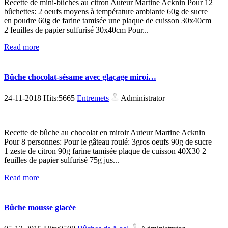
Recette de mini-bûches au citron Auteur Martine Acknin Pour 12
bûchettes: 2 oeufs moyens à température ambiante 60g de sucre
en poudre 60g de farine tamisée une plaque de cuisson 30x40cm
2 feuilles de papier sulfurisé 30x40cm Pour...
Read more
Bûche chocolat-sésame avec glaçage miroi…
24-11-2018 Hits:5665
Entremets
Administrator
Recette de bûche au chocolat en miroir Auteur Martine Acknin
Pour 8 personnes: Pour le gâteau roulé: 3gros oeufs 90g de sucre
1 zeste de citron 90g farine tamisée plaque de cuisson 40X30 2
feuilles de papier sulfurisé 75g jus...
Read more
Bûche mousse glacée