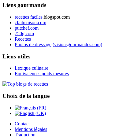
Liens gourmands
recettes faciles
.blogspot.com
cfaitmaison.com
ptitchef.com
750g.com
Recettes
Photos de dressage
(visionsgourmandes.com)
Liens utiles
Lexique culinaire
Equivalences poids mesures
Choix de la langue
Contact
Mentions légales
Traduction