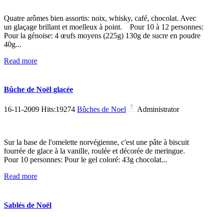
Quatre arômes bien assortis: noix, whisky, café, chocolat. Avec
un glaçage brillant et moelleux à point. Pour 10 à 12 personnes:
Pour la génoise: 4 œufs moyens (225g) 130g de sucre en poudre
40g...
Read more
Bûche de Noël glacée
16-11-2009 Hits:19274
Bûches de Noel
Administrator
Sur la base de l'omelette norvégienne, c'est une pâte à biscuit
fourrée de glace à la vanille, roulée et décorée de meringue.
Pour 10 personnes: Pour le gel coloré: 43g chocolat...
Read more
Sablés de Noël