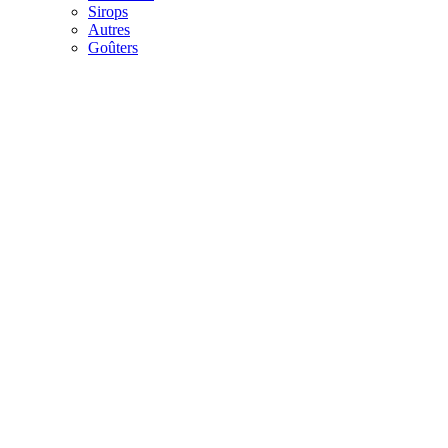
Sirops
Autres
Goûters