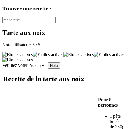
Trouver une recette :
Tarte aux noix
Note utilisateur:
5
/
5
Veuillez voter
Recette de la tarte aux noix
Pour 8
personnes
1 pâte
brisée
de 230g