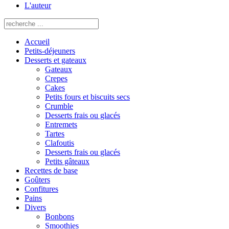
L'auteur
Accueil
Petits-déjeuners
Desserts et gateaux
Gateaux
Crepes
Cakes
Petits fours et biscuits secs
Crumble
Desserts frais ou glacés
Entremets
Tartes
Clafoutis
Desserts frais ou glacés
Petits gâteaux
Recettes de base
Goûters
Confitures
Pains
Divers
Bonbons
Smoothies