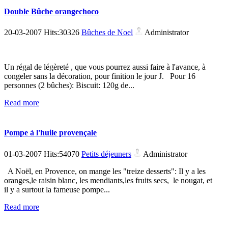
Double Bûche orangechoco
20-03-2007 Hits:30326
Bûches de Noel
Administrator
Un régal de légèreté , que vous pourrez aussi faire à l'avance, à
congeler sans la décoration, pour finition le jour J. Pour 16
personnes (2 bûches): Biscuit: 120g de...
Read more
Pompe à l'huile provençale
01-03-2007 Hits:54070
Petits déjeuners
Administrator
A Noël, en Provence, on mange les "treize desserts": Il y a les
oranges,le raisin blanc, les mendiants,les fruits secs, le nougat, et
il y a surtout la fameuse pompe...
Read more