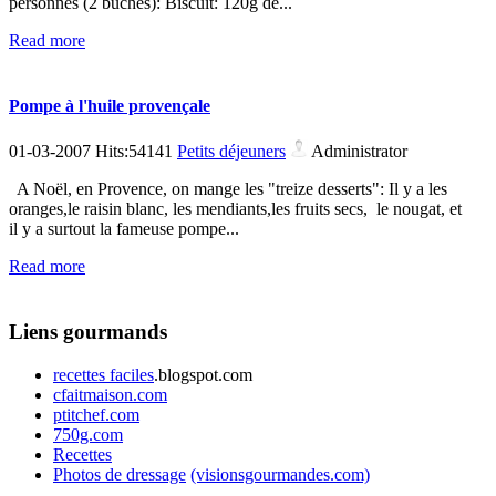
personnes (2 bûches): Biscuit: 120g de...
Read more
Pompe à l'huile provençale
01-03-2007 Hits:54141
Petits déjeuners
Administrator
A Noël, en Provence, on mange les "treize desserts": Il y a les
oranges,le raisin blanc, les mendiants,les fruits secs, le nougat, et
il y a surtout la fameuse pompe...
Read more
Liens gourmands
recettes faciles
.blogspot.com
cfaitmaison.com
ptitchef.com
750g.com
Recettes
Photos de dressage
(visionsgourmandes.com)