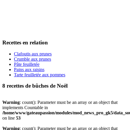
Recettes en relation
Clafoutis aux prunes
Crumble aux prunes
Pâte feuilletée
Pains aux raisins
Tarte feuilletée aux pommes
8 recettes de bûches de Noël
Warning
: count(): Parameter must be an array or an object that
implements Countable in
/home/www/gateaupassion/modules/mod_news_pro_gk5/data_sou
on line
53
Warning
: count(): Parameter must be an array or an object that