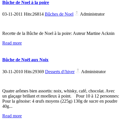
Bûche de Noel à la poire
03-11-2011 Hits:26814
Bûches de Noel
Administrator
Recette de la Bûche de Noel à la poire: Auteur Martine Acknin
Read more
Bûche de Noël aux Noix
30-11-2010 Hits:29369
Desserts d\'hiver
Administrator
Quatre arômes bien assortis: noix, whisky, café, chocolat. Avec
un glaçage brillant et moelleux à point. Pour 10 à 12 personnes:
Pour la génoise: 4 œufs moyens (225g) 130g de sucre en poudre
40g...
Read more