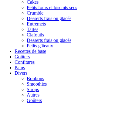
Cakes
Petits fours et biscuits secs
Crumble
Desserts frais ou glacés
Entremets
Tartes
Clafoutis
Desserts frais ou glacés
Petits gâteaux
Recettes de base
Goûters
Confitures
Pains
Divers
Bonbons
Smoothies
Sirops
Autres
Goûters