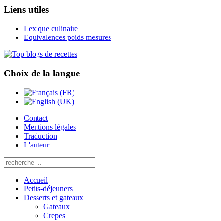
Liens utiles
Lexique culinaire
Equivalences poids mesures
Choix de la langue
Contact
Mentions légales
Traduction
L'auteur
Accueil
Petits-déjeuners
Desserts et gateaux
Gateaux
Crepes