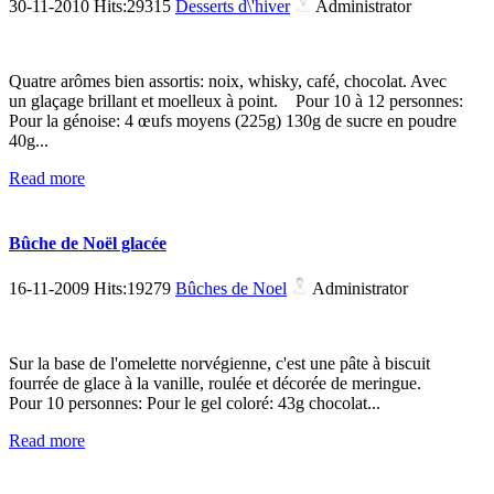
30-11-2010 Hits:29315
Desserts d\'hiver
Administrator
Quatre arômes bien assortis: noix, whisky, café, chocolat. Avec
un glaçage brillant et moelleux à point. Pour 10 à 12 personnes:
Pour la génoise: 4 œufs moyens (225g) 130g de sucre en poudre
40g...
Read more
Bûche de Noël glacée
16-11-2009 Hits:19279
Bûches de Noel
Administrator
Sur la base de l'omelette norvégienne, c'est une pâte à biscuit
fourrée de glace à la vanille, roulée et décorée de meringue.
Pour 10 personnes: Pour le gel coloré: 43g chocolat...
Read more