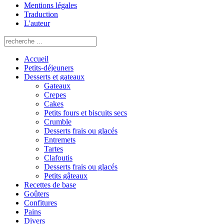
Mentions légales
Traduction
L'auteur
Accueil
Petits-déjeuners
Desserts et gateaux
Gateaux
Crepes
Cakes
Petits fours et biscuits secs
Crumble
Desserts frais ou glacés
Entremets
Tartes
Clafoutis
Desserts frais ou glacés
Petits gâteaux
Recettes de base
Goûters
Confitures
Pains
Divers