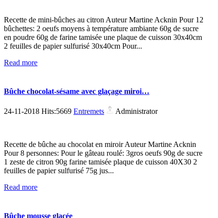
Recette de mini-bûches au citron Auteur Martine Acknin Pour 12
bûchettes: 2 oeufs moyens à température ambiante 60g de sucre
en poudre 60g de farine tamisée une plaque de cuisson 30x40cm
2 feuilles de papier sulfurisé 30x40cm Pour...
Read more
Bûche chocolat-sésame avec glaçage miroi…
24-11-2018 Hits:5669
Entremets
Administrator
Recette de bûche au chocolat en miroir Auteur Martine Acknin
Pour 8 personnes: Pour le gâteau roulé: 3gros oeufs 90g de sucre
1 zeste de citron 90g farine tamisée plaque de cuisson 40X30 2
feuilles de papier sulfurisé 75g jus...
Read more
Bûche mousse glacée