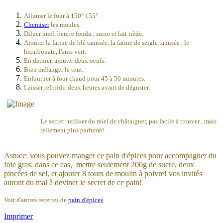
Allumer le four à 150° 155°.
Chemiser
les moules.
Diluer miel, beurre fondu , sucre et lait tiède.
Ajouter la farine de blé tamisée, la farine de seigle tamisée , le
bicarbonate, l'anis vert.
En dernier, ajouter deux oeufs.
Bien mélanger le tout.
Enfourner à four chaud pour 45 à 50 minutes.
Laisser refroidir deux heures avant de déguster.
Le secret: utiliser du miel de châtaigner, pas facile à trouver , mais
tellement plus parfumé!
Astuce: vous pouvez manger ce pain d'épices pour accompagner du
foie gras: dans ce cas, mettre seulement 200g de sucre, deux
pincées de sel, et ajouter 8 tours de moulin à poivre! vos invités
auront du mal à deviner le secret de ce pain!
Voir d'autres recettes de
pain d'épices
.
Imprimer