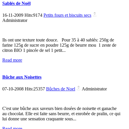
Sablés de Noël
16-11-2009 Hits:9174
Petits fours et biscuits secs
Administrator
Ils ont une texture toute douce. Pour 35 à 40 sablés: 250g de
farine 125g de sucre en poudre 125g de beurre mou 1 zeste de
citron BIO 1 pincée de sel 1 petit...
Read more
Bûche aux Noisettes
07-10-2008 Hits:25357
Bûches de Noel
Administrator
C'est une bûche aux saveurs bien dosées de noisette et ganache
au chocolat. Elle est faite sans beurre, et enrobée de pralin, ce qui
lui donne une sensation craquante sous...
Read more