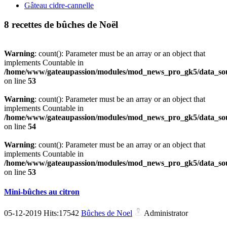
Gâteau cidre-cannelle
8 recettes de bûches de Noël
Warning
: count(): Parameter must be an array or an object that
implements Countable in
/home/www/gateaupassion/modules/mod_news_pro_gk5/data_sou
on line
53
Warning
: count(): Parameter must be an array or an object that
implements Countable in
/home/www/gateaupassion/modules/mod_news_pro_gk5/data_sou
on line
54
Warning
: count(): Parameter must be an array or an object that
implements Countable in
/home/www/gateaupassion/modules/mod_news_pro_gk5/data_sou
on line
53
Mini-bûches au citron
05-12-2019 Hits:17542
Bûches de Noel
Administrator