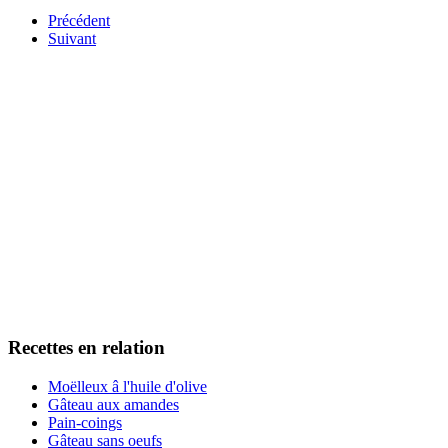
Précédent
Suivant
Recettes en relation
Moëlleux â l'huile d'olive
Gâteau aux amandes
Pain-coings
Gâteau sans oeufs