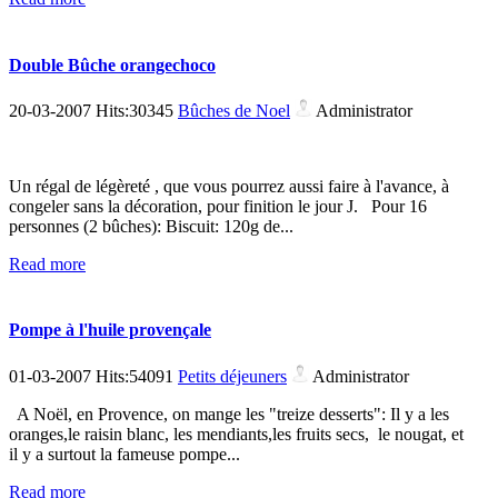
Double Bûche orangechoco
20-03-2007 Hits:30345
Bûches de Noel
Administrator
Un régal de légèreté , que vous pourrez aussi faire à l'avance, à
congeler sans la décoration, pour finition le jour J. Pour 16
personnes (2 bûches): Biscuit: 120g de...
Read more
Pompe à l'huile provençale
01-03-2007 Hits:54091
Petits déjeuners
Administrator
A Noël, en Provence, on mange les "treize desserts": Il y a les
oranges,le raisin blanc, les mendiants,les fruits secs, le nougat, et
il y a surtout la fameuse pompe...
Read more