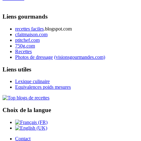
Liens gourmands
recettes faciles
.blogspot.com
cfaitmaison.com
ptitchef.com
750g.com
Recettes
Photos de dressage
(visionsgourmandes.com)
Liens utiles
Lexique culinaire
Equivalences poids mesures
Choix de la langue
Contact