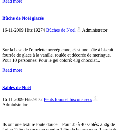
Read more
Bûche de Noël glacée
16-11-2009 Hits:19274
Bûches de Noel
Administrator
Sur la base de l'omelette norvégienne, c'est une pâte à biscuit
fourrée de glace à la vanille, roulée et décorée de meringue.
Pour 10 personnes: Pour le gel coloré: 43g chocolat...
Read more
Sablés de Noël
16-11-2009 Hits:9172
Petits fours et biscuits secs
Administrator
Ils ont une texture toute douce. Pour 35 à 40 sablés: 250g de
farine 125g de sucre en poudre 125g de beurre mou 1 zeste de