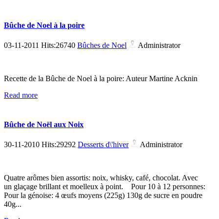
Bûche de Noel à la poire
03-11-2011 Hits:26740
Bûches de Noel
Administrator
Recette de la Bûche de Noel à la poire: Auteur Martine Acknin
Read more
Bûche de Noël aux Noix
30-11-2010 Hits:29292
Desserts d\'hiver
Administrator
Quatre arômes bien assortis: noix, whisky, café, chocolat. Avec
un glaçage brillant et moelleux à point. Pour 10 à 12 personnes:
Pour la génoise: 4 œufs moyens (225g) 130g de sucre en poudre
40g...