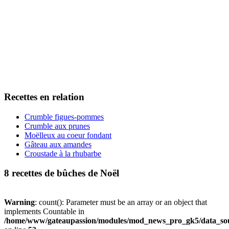
Recettes en relation
Crumble figues-pommes
Crumble aux prunes
Moëlleux au coeur fondant
Gâteau aux amandes
Croustade à la rhubarbe
8 recettes de bûches de Noël
Warning
: count(): Parameter must be an array or an object that
implements Countable in
/home/www/gateaupassion/modules/mod_news_pro_gk5/data_sou