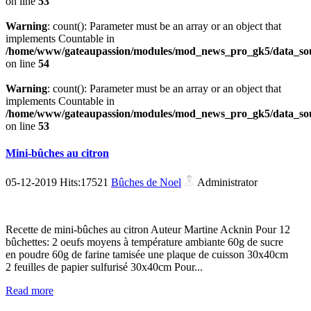
on line
53
Warning
: count(): Parameter must be an array or an object that
implements Countable in
/home/www/gateaupassion/modules/mod_news_pro_gk5/data_sou
on line
54
Warning
: count(): Parameter must be an array or an object that
implements Countable in
/home/www/gateaupassion/modules/mod_news_pro_gk5/data_sou
on line
53
Mini-bûches au citron
05-12-2019 Hits:17521
Bûches de Noel
Administrator
Recette de mini-bûches au citron Auteur Martine Acknin Pour 12
bûchettes: 2 oeufs moyens à température ambiante 60g de sucre
en poudre 60g de farine tamisée une plaque de cuisson 30x40cm
2 feuilles de papier sulfurisé 30x40cm Pour...
Read more