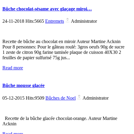
Bûche chocolat-sésame avec glaçage miroi…
24-11-2018 Hits:5665
Entremets
Administrator
Recette de bûche au chocolat en miroir Auteur Martine Acknin
Pour 8 personnes: Pour le gâteau roulé: 3gros oeufs 90g de sucre
1 zeste de citron 90g farine tamisée plaque de cuisson 40X30 2
feuilles de papier sulfurisé 75g jus...
Read more
Bûche mousse glacée
05-12-2015 Hits:9509
Bûches de Noel
Administrator
Recette de la bûche glacée chocolat-orange. Auteur Martine
Acknin
Read more