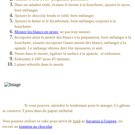
Dans un saladier tiède, écrasez le beurre à la fourchette, ajouter le sucre,
bien mélanger
.
Ajouter le chocolat fondu et tiédi, bien mélanger.
Ajouter la farine et le bicarbonate, bien mélanger, toujours à la
fourchette.
Monter les blancs en neige
, ne pas trop monter.
Incorporer alors la moitié des blancs à la préparation, bien mélanger à la
fourchette, ensuite incorporer l'autre moitié des blancs, mélanger à la
spatule. Le mélange obtenu doit être mousseux et aéré.
Verser dans le moule, égaliser la surface à la spatule, et enfourner.
Enfourner à 180° pour 45 minutes.
Laisser refroidir dans le moule.
Si vous pouvez, attendez le lendemain pour le manger. Ce gâteau
se conserve 3 jours dans du papier sulfurisé.
Vous pourrez utiliser ce cake pour servir de
fond
au
bavarois à l'orange
, ou
encore au
tiramisu au chocolat
.