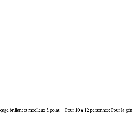
laçage brillant et moelleux à point. Pour 10 à 12 personnes: Pour la g