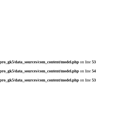
ro_gk5/data_sources/com_content/model.php
on line
53
ro_gk5/data_sources/com_content/model.php
on line
54
ro_gk5/data_sources/com_content/model.php
on line
53