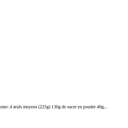
énoise: 4 œufs moyens (225g) 130g de sucre en poudre 40g...