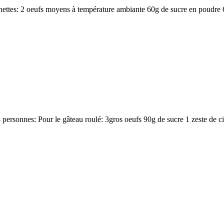
ettes: 2 oeufs moyens à température ambiante 60g de sucre en poudre 6
personnes: Pour le gâteau roulé: 3gros oeufs 90g de sucre 1 zeste de ci