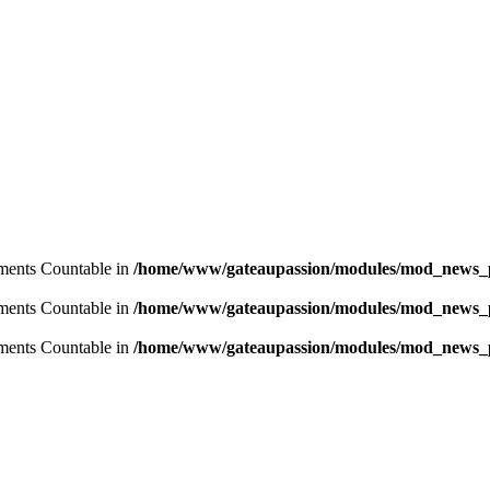
lements Countable in
/home/www/gateaupassion/modules/mod_news_p
lements Countable in
/home/www/gateaupassion/modules/mod_news_p
lements Countable in
/home/www/gateaupassion/modules/mod_news_p