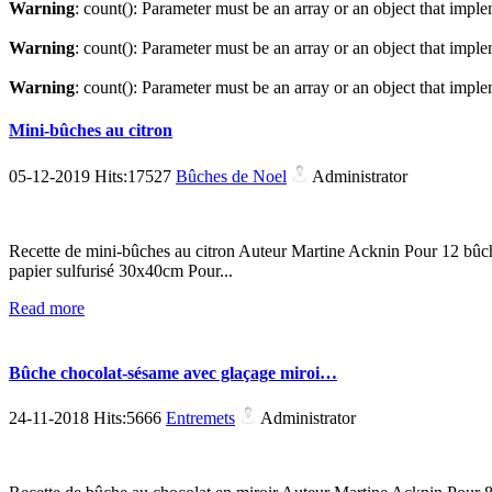
Warning
: count(): Parameter must be an array or an object that imp
Warning
: count(): Parameter must be an array or an object that imp
Warning
: count(): Parameter must be an array or an object that imp
Mini-bûches au citron
05-12-2019 Hits:17527
Bûches de Noel
Administrator
Recette de mini-bûches au citron Auteur Martine Acknin Pour 12 bûch
papier sulfurisé 30x40cm Pour...
Read more
Bûche chocolat-sésame avec glaçage miroi…
24-11-2018 Hits:5666
Entremets
Administrator