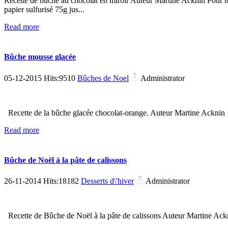
Recette de bûche au chocolat en miroir Auteur Martine Acknin Pour 8 
papier sulfurisé 75g jus...
Read more
Bûche mousse glacée
05-12-2015 Hits:9510
Bûches de Noel
Administrator
Recette de la bûche glacée chocolat-orange. Auteur Martine Ackni
Read more
Bûche de Noël à la pâte de calissons
26-11-2014 Hits:18182
Desserts d\'hiver
Administrator
Recette de Bûche de Noël à la pâte de calissons Auteur Martine Ack