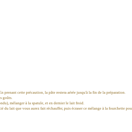
 En prenant cette précaution, la pâte restera aérée jusqu'à la fin de la préparation.
es goûts.
du), mélanger à la spatule, et en dernier le lait froid.
itié du lait que vous aurez fait réchauffer, puis écraser ce mélange à la fourchette p