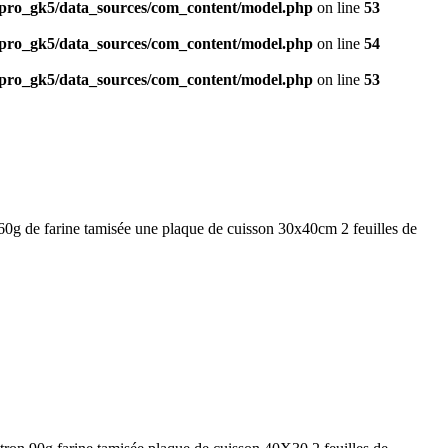
ro_gk5/data_sources/com_content/model.php
on line
53
ro_gk5/data_sources/com_content/model.php
on line
54
ro_gk5/data_sources/com_content/model.php
on line
53
0g de farine tamisée une plaque de cuisson 30x40cm 2 feuilles de