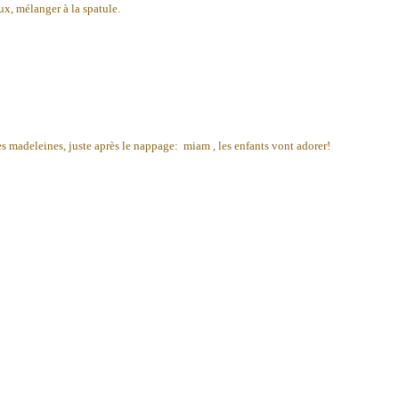
oux, mélanger à la spatule.
ues madeleines, juste après le nappage: miam , les enfants vont adorer!